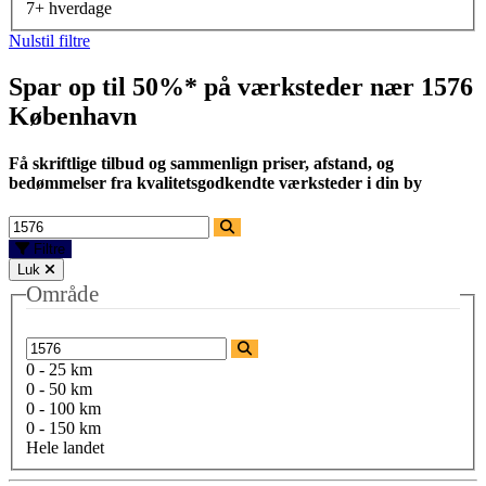
7+ hverdage
Nulstil filtre
Spar op til 50%* på værksteder nær
1576
København
Få skriftlige tilbud og sammenlign priser, afstand, og
bedømmelser fra kvalitetsgodkendte værksteder i din by
Filtre
Luk
Område
0 - 25 km
0 - 50 km
0 - 100 km
0 - 150 km
Hele landet