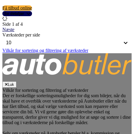
Få tilbud online
Se detaljer
Side 1 af 4
Næste
Værksteder per side
Vilkår for sortering og filtrering af værksteder
Luk
Vilkår for sortering og filtrering af værksteder
Der er forskellige sorteringsmuligheder for dig som bilejer, når du
skal have et overblik over værkstederne på Autobutler eller når du
har fået tilbud, og skal vælge værksted som kan reparere eller
servicere din bil. Vi vil gerne gøre din oplevelse enkel og
transparent, derfor giver vi dig mulighed for at søge og sortere i dine
tilbud og i værkstederne på forskellige måder.
Selv om værksteder på Autobutler betaler bl.a. kommission og