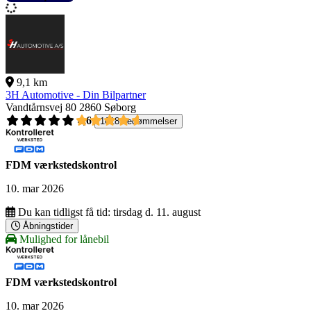
9,1 km
3H Automotive - Din Bilpartner
Vandtårnsvej 80
2860 Søborg
4,6
1618 bedømmelser
FDM værkstedskontrol
10. mar 2026
Du kan tidligst få tid:
tirsdag d. 11. august
Åbningstider
Mulighed for lånebil
FDM værkstedskontrol
10. mar 2026