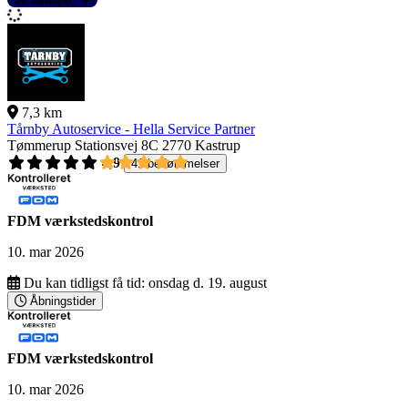
7,3 km
Tårnby Autoservice - Hella Service Partner
Tømmerup Stationsvej 8C
2770 Kastrup
4,9
41 bedømmelser
FDM værkstedskontrol
10. mar 2026
Du kan tidligst få tid:
onsdag d. 19. august
Åbningstider
FDM værkstedskontrol
10. mar 2026