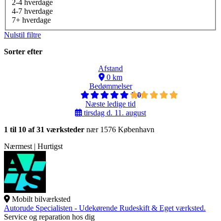
2-4 hverdage
4-7 hverdage
7+ hverdage
Nulstil filtre
Sorter efter
Afstand
0 km
Bedømmelser
5,0
Næste ledige tid
tirsdag d. 11. august
1 til 10 af 31 værksteder
nær 1576 København
Nærmest | Hurtigst
Mobilt bilværksted
Autorude Specialisten - Udekørende Rudeskift & Eget værksted.
Service og reparation hos dig