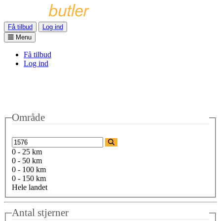
Få tilbud
Log ind
Menu
Få tilbud
Log ind
Område
0 - 25 km
0 - 50 km
0 - 100 km
0 - 150 km
Hele landet
Antal stjerner