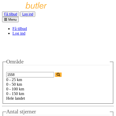
Få tilbud
Log ind
Menu
Få tilbud
Log ind
Område
0 - 25 km
0 - 50 km
0 - 100 km
0 - 150 km
Hele landet
Antal stjerner