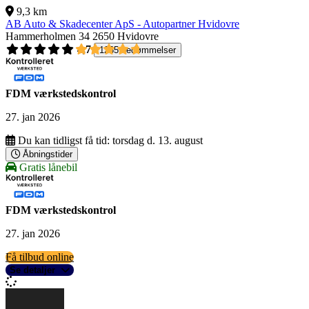
9,3 km
AB Auto & Skadecenter ApS - Autopartner Hvidovre
Hammerholmen 34
2650 Hvidovre
4,7
1265 bedømmelser
FDM værkstedskontrol
27. jan 2026
Du kan tidligst få tid:
torsdag d. 13. august
Åbningstider
Gratis lånebil
FDM værkstedskontrol
27. jan 2026
Få tilbud online
Se detaljer