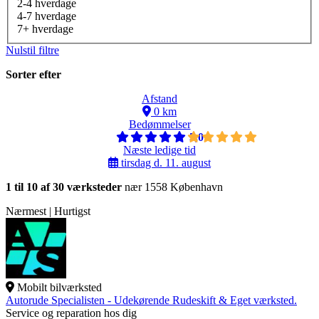
2-4 hverdage
4-7 hverdage
7+ hverdage
Nulstil filtre
Sorter efter
Afstand
0 km
Bedømmelser
5,0
Næste ledige tid
tirsdag d. 11. august
1 til 10 af 30 værksteder
nær 1558 København
Nærmest | Hurtigst
Mobilt bilværksted
Autorude Specialisten - Udekørende Rudeskift & Eget værksted.
Service og reparation hos dig