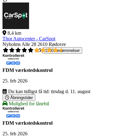
8,4 km
Thor Autocenter - CarSpot
Nyholms Alle 28
2610 Rødovre
4,5
1560 bedømmelser
FDM værkstedskontrol
25. feb 2026
Du kan tidligst få tid:
tirsdag d. 11. august
Åbningstider
Mulighed for lånebil
FDM værkstedskontrol
25. feb 2026