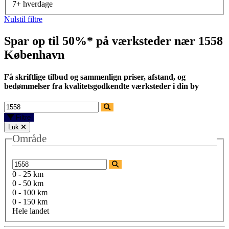
7+ hverdage
Nulstil filtre
Spar op til 50%* på værksteder nær
1558
København
Få skriftlige tilbud og sammenlign priser, afstand, og
bedømmelser fra kvalitetsgodkendte værksteder i din by
Filtre
Luk
Område
0 - 25 km
0 - 50 km
0 - 100 km
0 - 150 km
Hele landet