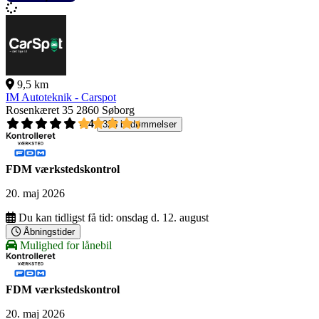
9,5 km
IM Autoteknik - Carspot
Rosenkæret 35
2860 Søborg
4,4
326 bedømmelser
FDM værkstedskontrol
20. maj 2026
Du kan tidligst få tid:
onsdag d. 12. august
Åbningstider
Mulighed for lånebil
FDM værkstedskontrol
20. maj 2026