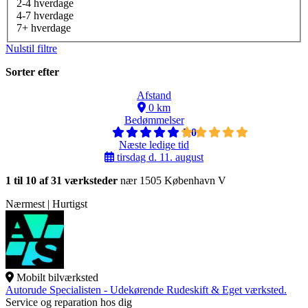
2-4 hverdage
4-7 hverdage
7+ hverdage
Nulstil filtre
Sorter efter
Afstand
0 km
Bedømmelser
5,0
Næste ledige tid
tirsdag d. 11. august
1 til 10 af 31 værksteder
nær 1505 København V
Nærmest | Hurtigst
Mobilt bilværksted
Autorude Specialisten - Udekørende Rudeskift & Eget værksted.
Service og reparation hos dig