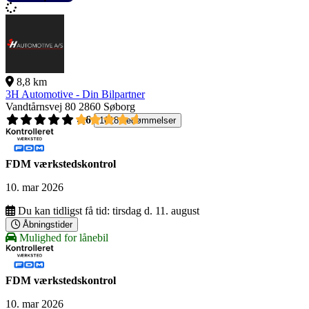
8,8 km
3H Automotive - Din Bilpartner
Vandtårnsvej 80
2860 Søborg
4,6
1618 bedømmelser
FDM værkstedskontrol
10. mar 2026
Du kan tidligst få tid:
tirsdag d. 11. august
Åbningstider
Mulighed for lånebil
FDM værkstedskontrol
10. mar 2026