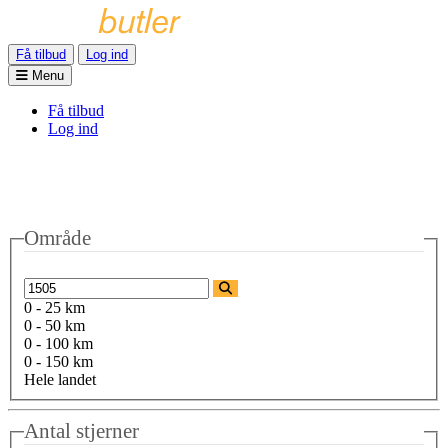
Få tilbud
Log ind
Menu
Få tilbud
Log ind
Område
0 - 25 km
0 - 50 km
0 - 100 km
0 - 150 km
Hele landet
Antal stjerner