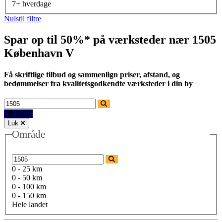
7+ hverdage
Nulstil filtre
Spar op til 50%* på værksteder nær
1505
København V
Få skriftlige tilbud og sammenlign priser, afstand, og
bedømmelser fra kvalitetsgodkendte værksteder i din by
Filtre
Luk
Område
0 - 25 km
0 - 50 km
0 - 100 km
0 - 150 km
Hele landet