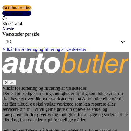
Få tilbud online
Se detaljer
Side 1 af 4
Næste
Værksteder per side
Vilkår for sortering og filtrering af værksteder
Luk
Vilkår for sortering og filtrering af værksteder
Der er forskellige sorteringsmuligheder for dig som bilejer, når du
skal have et overblik over værkstederne på Autobutler eller når du
har fået tilbud, og skal vælge værksted som kan reparere eller
servicere din bil. Vi vil gerne gøre din oplevelse enkel og
transparent, derfor giver vi dig mulighed for at søge og sortere i dine
tilbud og i værkstederne på forskellige måder.
Selv om værksteder på Autobutler betaler bl.a. kommission og