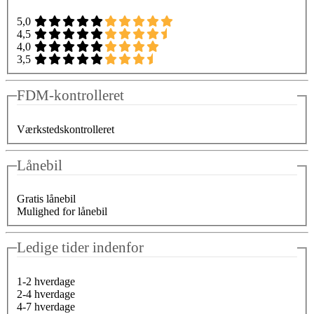
5,0
4,5
4,0
3,5
FDM-kontrolleret
Værkstedskontrolleret
Lånebil
Gratis lånebil
Mulighed for lånebil
Ledige tider indenfor
1-2 hverdage
2-4 hverdage
4-7 hverdage