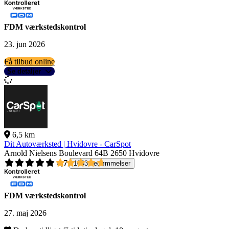
FDM værkstedskontrol
23. jun 2026
Få tilbud online
Se detaljer
6,5 km
Dit Autoværksted | Hvidovre - CarSpot
Arnold Nielsens Boulevard 64B
2650 Hvidovre
4,7
1003 bedømmelser
FDM værkstedskontrol
27. maj 2026