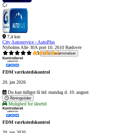
7,4 km
City Autoservice - AutoPlus
Nyholms Alle 30A port 10.
2610 Rødovre
4,5
1092 bedømmelser
FDM værkstedskontrol
20. jan 2026
Du kan tidligst få tid:
mandag d. 10. august
Åbningstider
Mulighed for lånebil
FDM værkstedskontrol
20. jan 2026