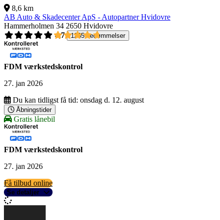
8,6 km
AB Auto & Skadecenter ApS - Autopartner Hvidovre
Hammerholmen 34
2650 Hvidovre
4,7
1265 bedømmelser
FDM værkstedskontrol
27. jan 2026
Du kan tidligst få tid:
onsdag d. 12. august
Åbningstider
Gratis lånebil
FDM værkstedskontrol
27. jan 2026
Få tilbud online
Se detaljer