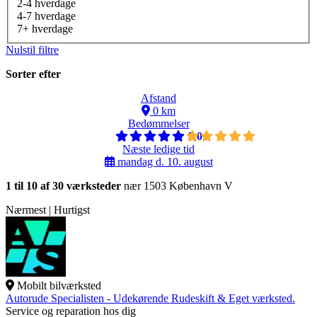
2-4 hverdage
4-7 hverdage
7+ hverdage
Nulstil filtre
Sorter efter
Afstand
0 km
Bedømmelser
5,0
Næste ledige tid
mandag d. 10. august
1 til 10 af 30 værksteder
nær 1503 København V
Nærmest | Hurtigst
Mobilt bilværksted
Autorude Specialisten - Udekørende Rudeskift & Eget værksted.
Service og reparation hos dig