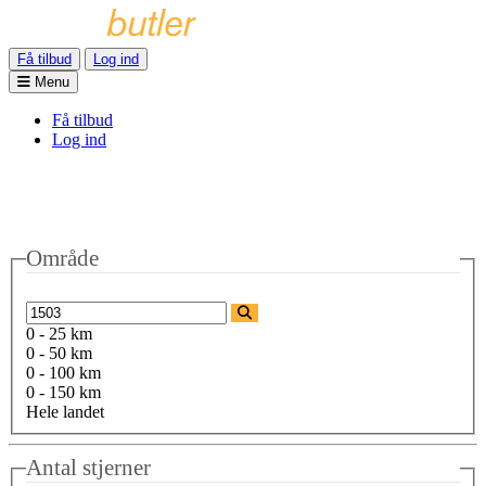
Få tilbud
Log ind
Menu
Få tilbud
Log ind
Område
0 - 25 km
0 - 50 km
0 - 100 km
0 - 150 km
Hele landet
Antal stjerner