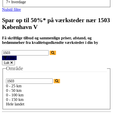
7+ hverdage
Nulstil filtre
Spar op til 50%* på værksteder nær
1503
København V
Få skriftlige tilbud og sammenlign priser, afstand, og
bedømmelser fra kvalitetsgodkendte værksteder i din by
Filtre
Luk
Område
0 - 25 km
0 - 50 km
0 - 100 km
0 - 150 km
Hele landet