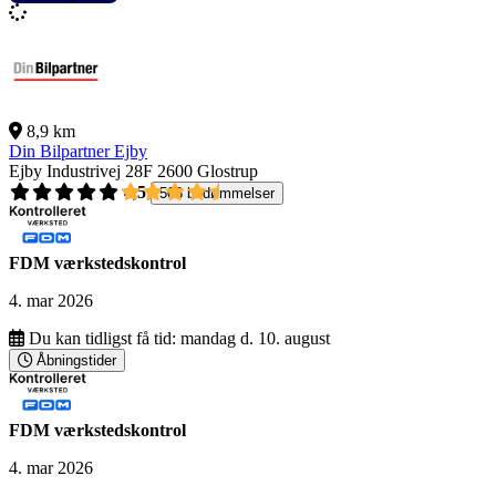
8,9 km
Din Bilpartner Ejby
Ejby Industrivej 28F
2600 Glostrup
4,5
503 bedømmelser
FDM værkstedskontrol
4. mar 2026
Du kan tidligst få tid:
mandag d. 10. august
Åbningstider
FDM værkstedskontrol
4. mar 2026