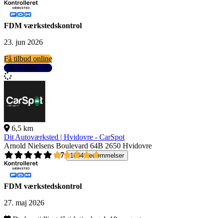
FDM værkstedskontrol
23. jun 2026
Få tilbud online
Se detaljer
6,5 km
Dit Autoværksted | Hvidovre - CarSpot
Arnold Nielsens Boulevard 64B
2650 Hvidovre
4,7
1004 bedømmelser
FDM værkstedskontrol
27. maj 2026