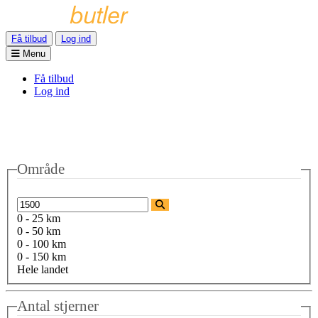
Få tilbud
Log ind
Menu
Få tilbud
Log ind
Område
0 - 25 km
0 - 50 km
0 - 100 km
0 - 150 km
Hele landet
Antal stjerner