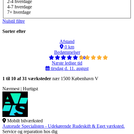
2-4 hverdage
4-7 hverdage
7+ hverdage
Nulstil filtre
Sorter efter
Afstand
0 km
Bedømmelser
5,0
Næste ledige tid
tirsdag d. 11. august
1 til 10 af 31 værksteder
nær 1500 København V
Nærmest | Hurtigst
Mobilt bilværksted
Autorude Specialisten - Udekørende Rudeskift & Eget værksted.
Service og reparation hos dig