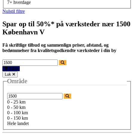
7+ hverdage
Nulstil filtre
Spar op til 50%* på værksteder nær
1500
København V
Få skriftlige tilbud og sammenlign priser, afstand, og
bedømmelser fra kvalitetsgodkendte værksteder i din by
Filtre
Luk
Område
0 - 25 km
0 - 50 km
0 - 100 km
0 - 150 km
Hele landet