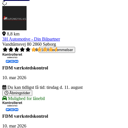
8,8 km
3H Automotive - Din Bilpartner
Vandtårnsvej 80
2860 Søborg
4,6
1618 bedømmelser
FDM værkstedskontrol
10. mar 2026
Du kan tidligst få tid:
tirsdag d. 11. august
Åbningstider
Mulighed for lånebil
FDM værkstedskontrol
10. mar 2026