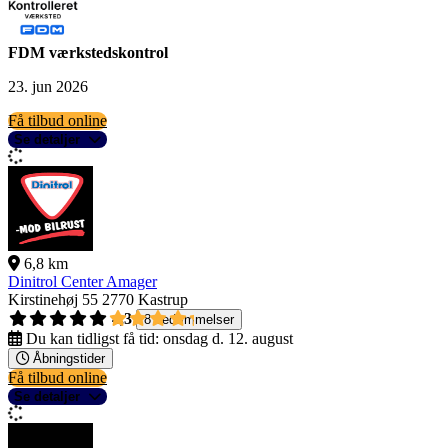
FDM værkstedskontrol
23. jun 2026
Få tilbud online
Se detaljer
6,8 km
Dinitrol Center Amager
Kirstinehøj 55
2770 Kastrup
4,3
8 bedømmelser
Du kan tidligst få tid:
onsdag d. 12. august
Åbningstider
Få tilbud online
Se detaljer