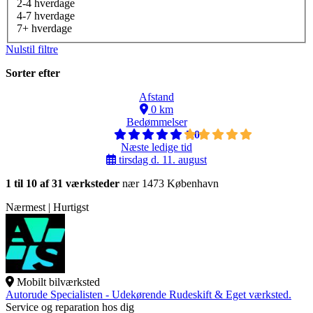
2-4 hverdage
4-7 hverdage
7+ hverdage
Nulstil filtre
Sorter efter
Afstand
0 km
Bedømmelser
5,0
Næste ledige tid
tirsdag d. 11. august
1 til 10 af 31 værksteder
nær 1473 København
Nærmest | Hurtigst
Mobilt bilværksted
Autorude Specialisten - Udekørende Rudeskift & Eget værksted.
Service og reparation hos dig