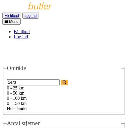
Få tilbud
Log ind
Menu
Få tilbud
Log ind
Område
0 - 25 km
0 - 50 km
0 - 100 km
0 - 150 km
Hele landet
Antal stjerner