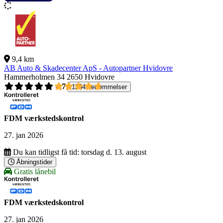
9,4 km
AB Auto & Skadecenter ApS - Autopartner Hvidovre
Hammerholmen 34
2650 Hvidovre
4,7
1264 bedømmelser
FDM værkstedskontrol
27. jan 2026
Du kan tidligst få tid:
torsdag d. 13. august
Åbningstider
Gratis lånebil
FDM værkstedskontrol
27. jan 2026