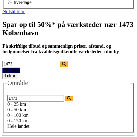
7+ hverdage
Nulstil filtre
Spar op til 50%* på værksteder nær
1473
København
Få skriftlige tilbud og sammenlign priser, afstand, og
bedømmelser fra kvalitetsgodkendte værksteder i din by
Filtre
Luk
Område
0 - 25 km
0 - 50 km
0 - 100 km
0 - 150 km
Hele landet