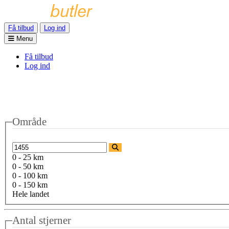
Få tilbud
Log ind
Menu
Få tilbud
Log ind
Område
0 - 25 km
0 - 50 km
0 - 100 km
0 - 150 km
Hele landet
Antal stjerner