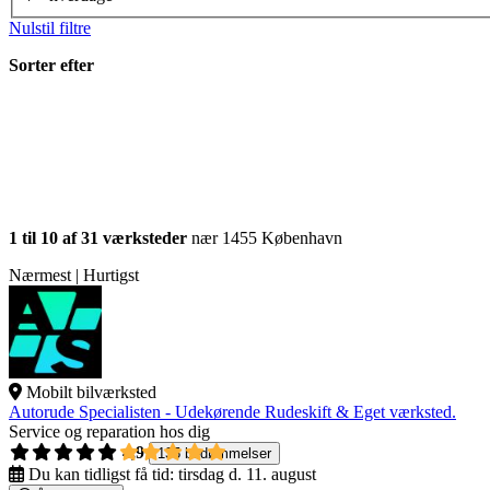
Nulstil filtre
Sorter efter
1 til 10 af 31 værksteder
nær 1455 København
Nærmest | Hurtigst
Mobilt bilværksted
Autorude Specialisten - Udekørende Rudeskift & Eget værksted.
Service og reparation hos dig
4,9
135 bedømmelser
Du kan tidligst få tid:
tirsdag d. 11. august