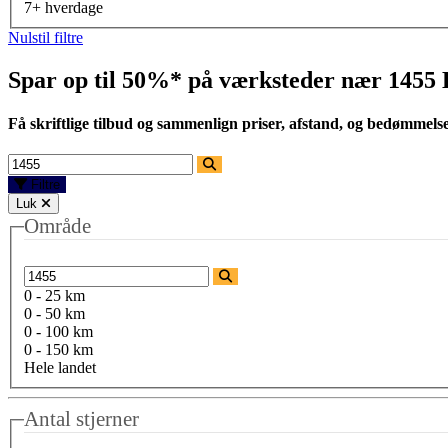
7+ hverdage
Nulstil filtre
Spar op til 50%* på værksteder nær
1455
Få skriftlige tilbud og sammenlign priser, afstand, og bedømmels
Filtre
Luk
Område
0 - 25 km
0 - 50 km
0 - 100 km
0 - 150 km
Hele landet
Antal stjerner