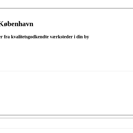
 København
er fra kvalitetsgodkendte værksteder i din by