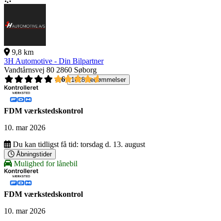
9,8 km
3H Automotive - Din Bilpartner
Vandtårnsvej 80
2860 Søborg
4,6
1618 bedømmelser
FDM værkstedskontrol
10. mar 2026
Du kan tidligst få tid:
torsdag d. 13. august
Åbningstider
Mulighed for lånebil
FDM værkstedskontrol
10. mar 2026