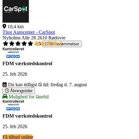
10,4 km
Thor Autocenter - CarSpot
Nyholms Alle 28
2610 Rødovre
4,5
1558 bedømmelser
FDM værkstedskontrol
25. feb 2026
Du kan tidligst få tid:
fredag d. 7. august
Åbningstider
Mulighed for lånebil
FDM værkstedskontrol
25. feb 2026
Få tilbud online