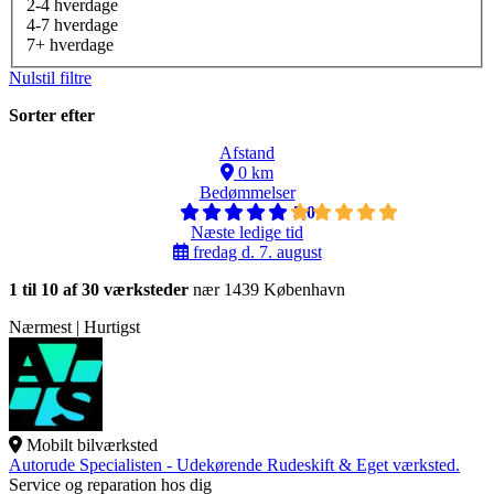
2-4 hverdage
4-7 hverdage
7+ hverdage
Nulstil filtre
Sorter efter
Afstand
0 km
Bedømmelser
5,0
Næste ledige tid
fredag d. 7. august
1 til 10 af 30 værksteder
nær 1439 København
Nærmest | Hurtigst
Mobilt bilværksted
Autorude Specialisten - Udekørende Rudeskift & Eget værksted.
Service og reparation hos dig