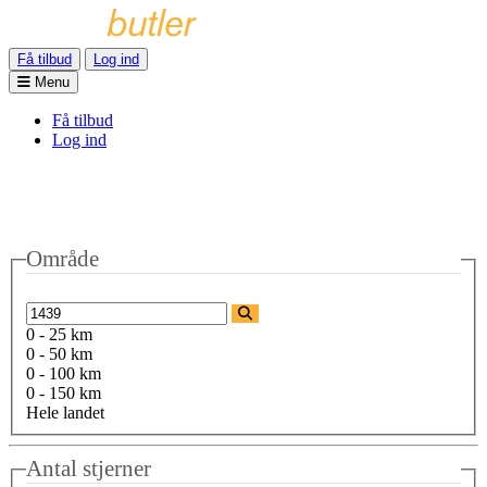
Få tilbud
Log ind
Menu
Få tilbud
Log ind
Område
0 - 25 km
0 - 50 km
0 - 100 km
0 - 150 km
Hele landet
Antal stjerner