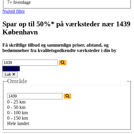
7+ hverdage
Nulstil filtre
Spar op til 50%* på værksteder nær
1439
København
Få skriftlige tilbud og sammenlign priser, afstand, og
bedømmelser fra kvalitetsgodkendte værksteder i din by
Filtre
Luk
Område
0 - 25 km
0 - 50 km
0 - 100 km
0 - 150 km
Hele landet