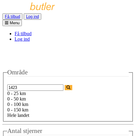
Få tilbud
Log ind
Menu
Få tilbud
Log ind
Område
0 - 25 km
0 - 50 km
0 - 100 km
0 - 150 km
Hele landet
Antal stjerner