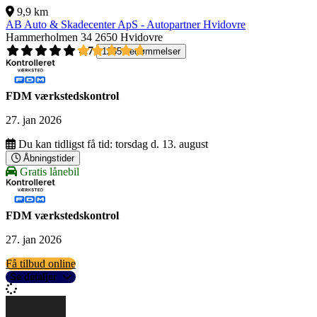
9,9 km
AB Auto & Skadecenter ApS - Autopartner Hvidovre
Hammerholmen 34
2650 Hvidovre
4,7
1265 bedømmelser
FDM værkstedskontrol
27. jan 2026
Du kan tidligst få tid:
torsdag d. 13. august
Åbningstider
Gratis lånebil
FDM værkstedskontrol
27. jan 2026
Få tilbud online
Se detaljer