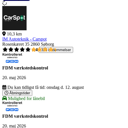
10,3 km
IM Autoteknik - Carspot
Rosenkæret 35
2860 Søborg
4,4
326 bedømmelser
FDM værkstedskontrol
20. maj 2026
Du kan tidligst få tid:
onsdag d. 12. august
Åbningstider
Mulighed for lånebil
FDM værkstedskontrol
20. maj 2026