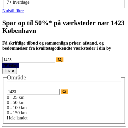
7+ hverdage
Nulstil filtre
Spar op til 50%* på værksteder nær
1423
København
Få skriftlige tilbud og sammenlign priser, afstand, og
bedømmelser fra kvalitetsgodkendte værksteder i din by
Filtre
Luk
Område
0 - 25 km
0 - 50 km
0 - 100 km
0 - 150 km
Hele landet