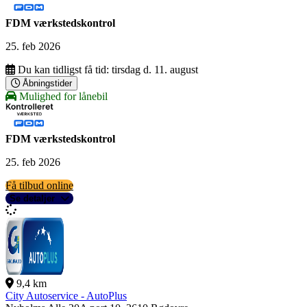
FDM værkstedskontrol
25. feb 2026
Du kan tidligst få tid:
tirsdag d. 11. august
Åbningstider
Mulighed for lånebil
FDM værkstedskontrol
25. feb 2026
Få tilbud online
Se detaljer
9,4 km
City Autoservice - AutoPlus