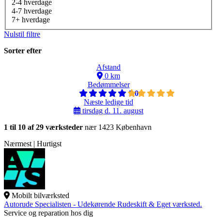
2-4 hverdage
4-7 hverdage
7+ hverdage
Nulstil filtre
Sorter efter
Afstand
0 km
Bedømmelser
5,0
Næste ledige tid
tirsdag d. 11. august
1 til 10 af 29 værksteder
nær 1423 København
Nærmest | Hurtigst
Mobilt bilværksted
Autorude Specialisten - Udekørende Rudeskift & Eget værksted.
Service og reparation hos dig