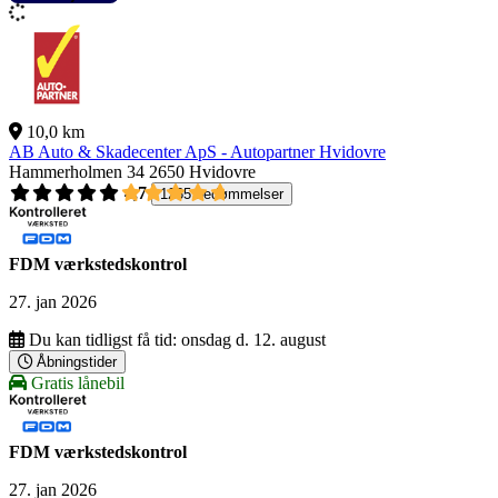
10,0 km
AB Auto & Skadecenter ApS - Autopartner Hvidovre
Hammerholmen 34
2650 Hvidovre
4,7
1265 bedømmelser
FDM værkstedskontrol
27. jan 2026
Du kan tidligst få tid:
onsdag d. 12. august
Åbningstider
Gratis lånebil
FDM værkstedskontrol
27. jan 2026