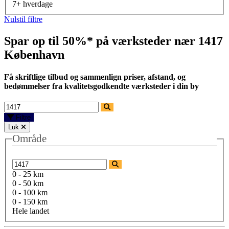
7+ hverdage
Nulstil filtre
Spar op til 50%* på værksteder nær
1417
København
Få skriftlige tilbud og sammenlign priser, afstand, og
bedømmelser fra kvalitetsgodkendte værksteder i din by
Filtre
Luk
Område
0 - 25 km
0 - 50 km
0 - 100 km
0 - 150 km
Hele landet