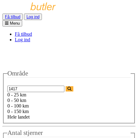
Få tilbud
Log ind
Menu
Få tilbud
Log ind
Område
0 - 25 km
0 - 50 km
0 - 100 km
0 - 150 km
Hele landet
Antal stjerner