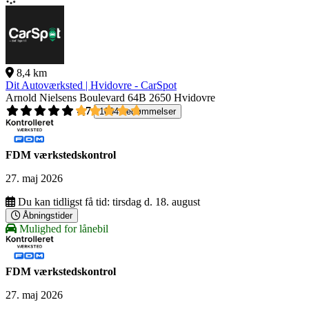
8,4 km
Dit Autoværksted | Hvidovre - CarSpot
Arnold Nielsens Boulevard 64B
2650 Hvidovre
4,7
1004 bedømmelser
FDM værkstedskontrol
27. maj 2026
Du kan tidligst få tid:
tirsdag d. 18. august
Åbningstider
Mulighed for lånebil
FDM værkstedskontrol
27. maj 2026