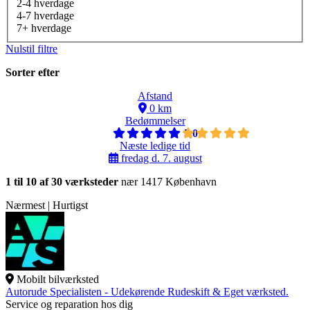
2-4 hverdage
4-7 hverdage
7+ hverdage
Nulstil filtre
Sorter efter
Afstand
0 km
Bedømmelser
5,0
Næste ledige tid
fredag d. 7. august
1 til 10 af 30 værksteder
nær 1417 København
Nærmest | Hurtigst
Mobilt bilværksted
Autorude Specialisten - Udekørende Rudeskift & Eget værksted.
Service og reparation hos dig