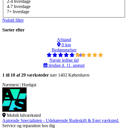
2-4 hverdage
4-7 hverdage
7+ hverdage
Nulstil filtre
Sorter efter
Afstand
0 km
Bedømmelser
5,0
Næste ledige tid
tirsdag d. 11. august
1 til 10 af 29 værksteder
nær 1402 København
Nærmest | Hurtigst
Mobilt bilværksted
Autorude Specialisten - Udekørende Rudeskift & Eget værksted.
Service og reparation hos dig