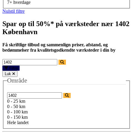
7+ hverdage
Nulstil filtre
Spar op til 50%* på værksteder nær
1402
København
Få skriftlige tilbud og sammenlign priser, afstand, og
bedømmelser fra kvalitetsgodkendte værksteder i din by
Filtre
Luk
Område
0 - 25 km
0 - 50 km
0 - 100 km
0 - 150 km
Hele landet