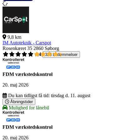
9,8 km
IM Autoteknik - Carspot
Rosenkæret 35
2860 Søborg
4,4
326 bedømmelser
FDM værkstedskontrol
20. maj 2026
Du kan tidligst få tid:
tirsdag d. 11. august
Åbningstider
Mulighed for lånebil
FDM værkstedskontrol
20. maj 2026