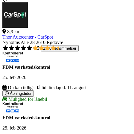
8,9 km
Thor Autocenter - CarSpot
Nyholms Alle 28
2610 Rødovre
4,5
1560 bedømmelser
FDM værkstedskontrol
25. feb 2026
Du kan tidligst få tid:
tirsdag d. 11. august
Åbningstider
Mulighed for lånebil
FDM værkstedskontrol
25. feb 2026