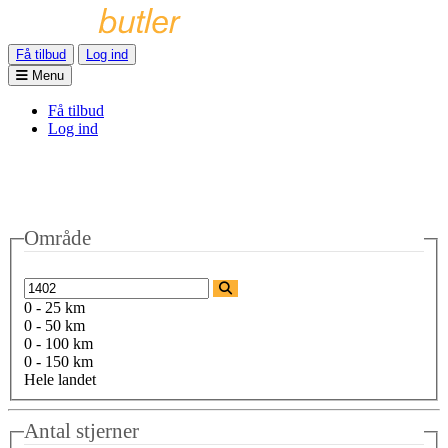
Få tilbud
Log ind
Menu
Få tilbud
Log ind
Område
0 - 25 km
0 - 50 km
0 - 100 km
0 - 150 km
Hele landet
Antal stjerner