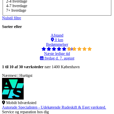
2-4 hverdage
4-7 hverdage
7+ hverdage
Nulstil filtre
Sorter efter
Afstand
0 km
Bedømmelser
5,0
Næste ledige tid
fredag d. 7. august
1 til 10 af 30 værksteder
nær 1400 København
Nærmest | Hurtigst
Mobilt bilværksted
Autorude Specialisten - Udekørende Rudeskift & Eget værksted.
Service og reparation hos dig