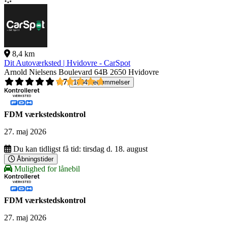
8,4 km
Dit Autoværksted | Hvidovre - CarSpot
Arnold Nielsens Boulevard 64B
2650 Hvidovre
4,7
1004 bedømmelser
FDM værkstedskontrol
27. maj 2026
Du kan tidligst få tid:
tirsdag d. 18. august
Åbningstider
Mulighed for lånebil
FDM værkstedskontrol
27. maj 2026