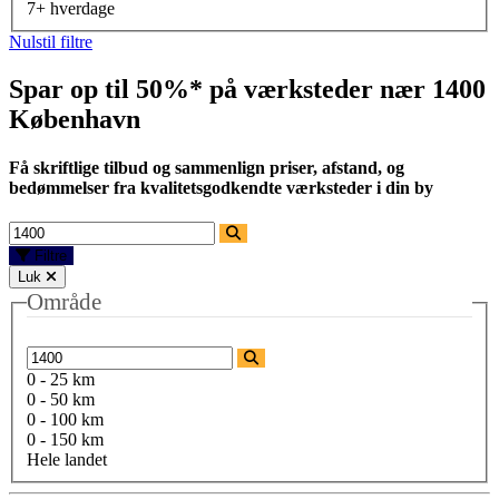
7+ hverdage
Nulstil filtre
Spar op til 50%* på værksteder nær
1400
København
Få skriftlige tilbud og sammenlign priser, afstand, og
bedømmelser fra kvalitetsgodkendte værksteder i din by
Filtre
Luk
Område
0 - 25 km
0 - 50 km
0 - 100 km
0 - 150 km
Hele landet