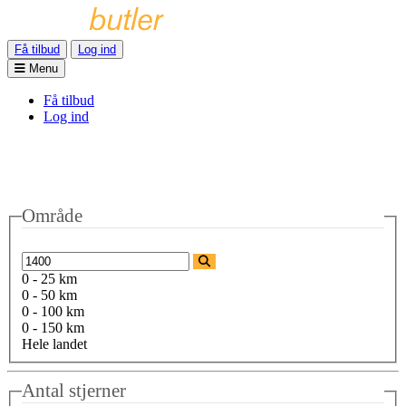
Få tilbud
Log ind
Menu
Få tilbud
Log ind
Område
0 - 25 km
0 - 50 km
0 - 100 km
0 - 150 km
Hele landet
Antal stjerner