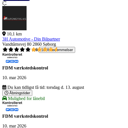
10,1 km
3H Automotive - Din Bilpartner
Vandtårnsvej 80
2860 Søborg
4,6
1618 bedømmelser
FDM værkstedskontrol
10. mar 2026
Du kan tidligst få tid:
torsdag d. 13. august
Åbningstider
Mulighed for lånebil
FDM værkstedskontrol
10. mar 2026