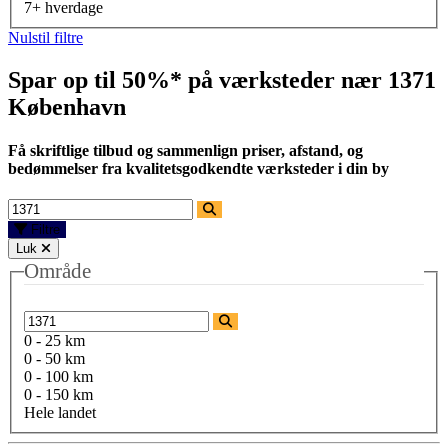
7+ hverdage
Nulstil filtre
Spar op til 50%* på værksteder nær
1371
København
Få skriftlige tilbud og sammenlign priser, afstand, og
bedømmelser fra kvalitetsgodkendte værksteder i din by
Filtre
Luk
Område
0 - 25 km
0 - 50 km
0 - 100 km
0 - 150 km
Hele landet