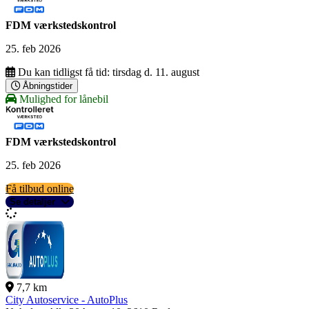
FDM værkstedskontrol
25. feb 2026
Du kan tidligst få tid:
tirsdag d. 11. august
Åbningstider
Mulighed for lånebil
FDM værkstedskontrol
25. feb 2026
Få tilbud online
Se detaljer
7,7 km
City Autoservice - AutoPlus