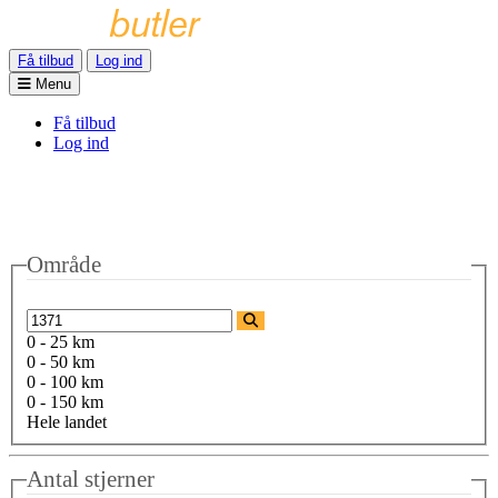
Få tilbud
Log ind
Menu
Få tilbud
Log ind
Område
0 - 25 km
0 - 50 km
0 - 100 km
0 - 150 km
Hele landet
Antal stjerner