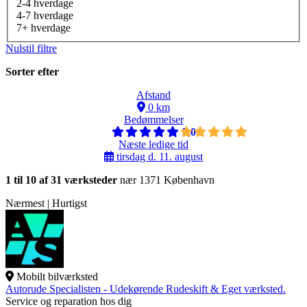
2-4 hverdage
4-7 hverdage
7+ hverdage
Nulstil filtre
Sorter efter
Afstand
0 km
Bedømmelser
5,0
Næste ledige tid
tirsdag d. 11. august
1 til 10 af 31 værksteder
nær 1371 København
Nærmest | Hurtigst
Mobilt bilværksted
Autorude Specialisten - Udekørende Rudeskift & Eget værksted.
Service og reparation hos dig