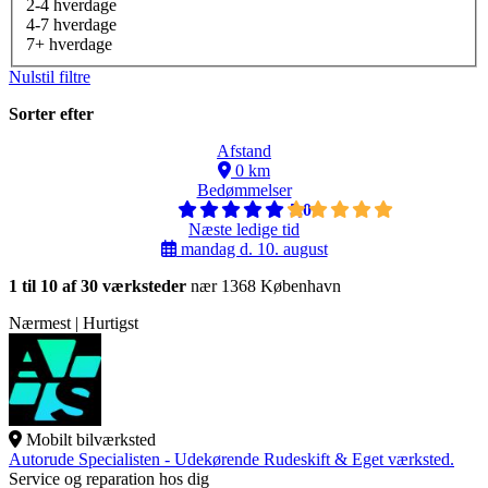
2-4 hverdage
4-7 hverdage
7+ hverdage
Nulstil filtre
Sorter efter
Afstand
0 km
Bedømmelser
5,0
Næste ledige tid
mandag d. 10. august
1 til 10 af 30 værksteder
nær 1368 København
Nærmest | Hurtigst
Mobilt bilværksted
Autorude Specialisten - Udekørende Rudeskift & Eget værksted.
Service og reparation hos dig