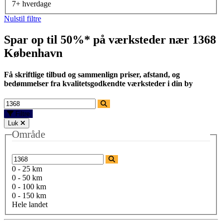
7+ hverdage
Nulstil filtre
Spar op til 50%* på værksteder nær
1368
København
Få skriftlige tilbud og sammenlign priser, afstand, og
bedømmelser fra kvalitetsgodkendte værksteder i din by
Filtre
Luk
Område
0 - 25 km
0 - 50 km
0 - 100 km
0 - 150 km
Hele landet