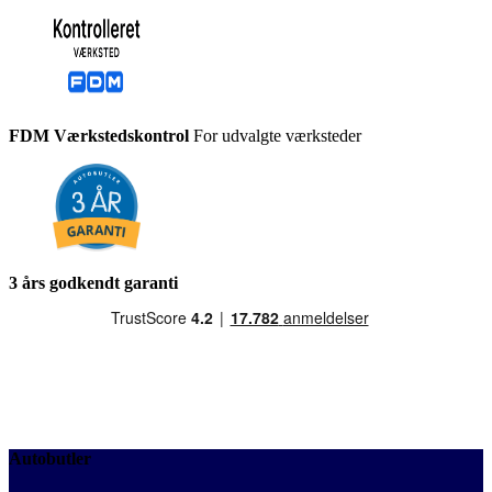
FDM Værkstedskontrol
For udvalgte værksteder
3 års godkendt garanti
Autobutler