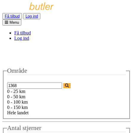
Få tilbud
Log ind
Menu
Få tilbud
Log ind
Område
0 - 25 km
0 - 50 km
0 - 100 km
0 - 150 km
Hele landet
Antal stjerner