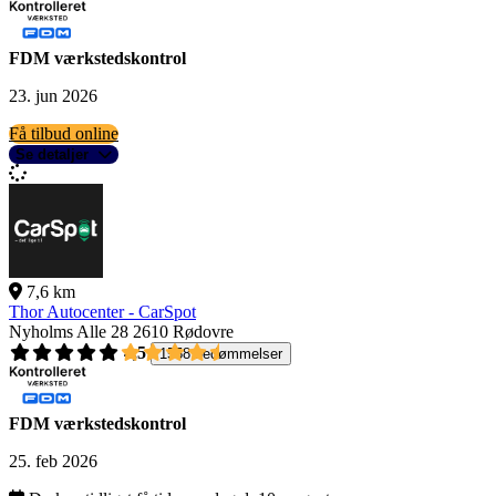
FDM værkstedskontrol
23. jun 2026
Få tilbud online
Se detaljer
7,6 km
Thor Autocenter - CarSpot
Nyholms Alle 28
2610 Rødovre
4,5
1558 bedømmelser
FDM værkstedskontrol
25. feb 2026