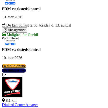
FDM værkstedskontrol
10. mar 2026
Du kan tidligst få tid:
torsdag d. 13. august
Åbningstider
Mulighed for lånebil
FDM værkstedskontrol
10. mar 2026
Få tilbud online
Se detaljer
8,1 km
Dinitrol Center Amager