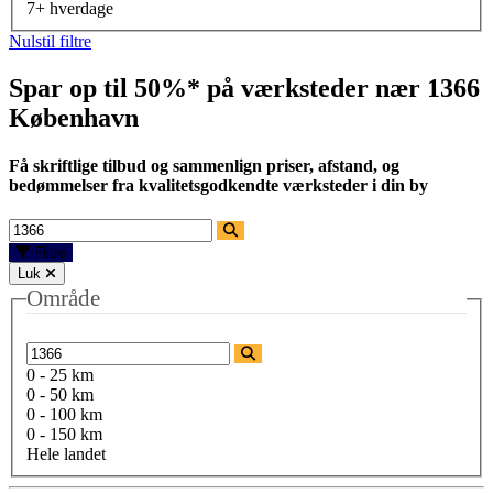
7+ hverdage
Nulstil filtre
Spar op til 50%* på værksteder nær
1366
København
Få skriftlige tilbud og sammenlign priser, afstand, og
bedømmelser fra kvalitetsgodkendte værksteder i din by
Filtre
Luk
Område
0 - 25 km
0 - 50 km
0 - 100 km
0 - 150 km
Hele landet