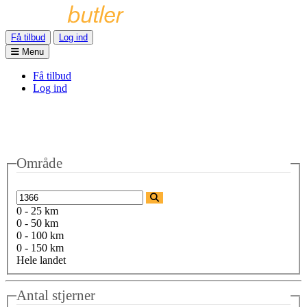
Få tilbud
Log ind
Menu
Få tilbud
Log ind
Område
0 - 25 km
0 - 50 km
0 - 100 km
0 - 150 km
Hele landet
Antal stjerner