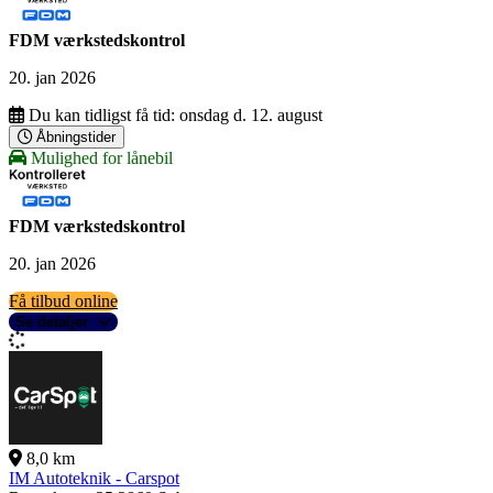
FDM værkstedskontrol
20. jan 2026
Du kan tidligst få tid:
onsdag d. 12. august
Åbningstider
Mulighed for lånebil
FDM værkstedskontrol
20. jan 2026
Få tilbud online
Se detaljer
8,0 km
IM Autoteknik - Carspot