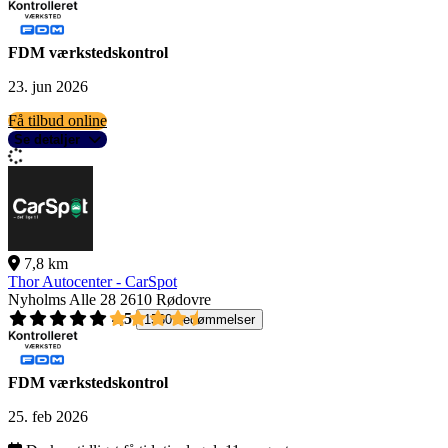
FDM værkstedskontrol
23. jun 2026
Få tilbud online
Se detaljer
7,8 km
Thor Autocenter - CarSpot
Nyholms Alle 28
2610 Rødovre
4,5
1560 bedømmelser
FDM værkstedskontrol
25. feb 2026