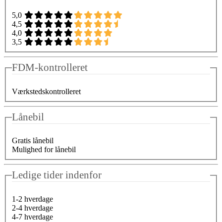
5,0
4,5
4,0
3,5
FDM-kontrolleret
Værkstedskontrolleret
Lånebil
Gratis lånebil
Mulighed for lånebil
Ledige tider indenfor
1-2 hverdage
2-4 hverdage
4-7 hverdage