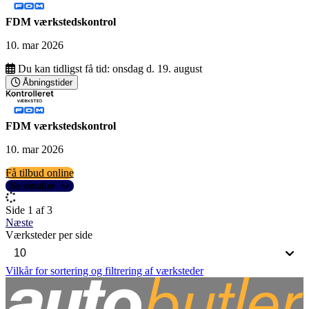
FDM værkstedskontrol
10. mar 2026
Du kan tidligst få tid:
onsdag d. 19. august
Åbningstider
FDM værkstedskontrol
10. mar 2026
Få tilbud online
Se detaljer
Side 1 af 3
Næste
Værksteder per side
Vilkår for sortering og filtrering af værksteder