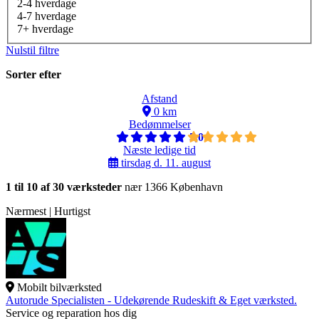
2-4 hverdage
4-7 hverdage
7+ hverdage
Nulstil filtre
Sorter efter
Afstand
0 km
Bedømmelser
5,0
Næste ledige tid
tirsdag d. 11. august
1 til 10 af 30 værksteder
nær 1366 København
Nærmest | Hurtigst
Mobilt bilværksted
Autorude Specialisten - Udekørende Rudeskift & Eget værksted.
Service og reparation hos dig