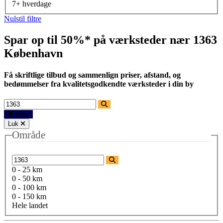
7+ hverdage
Nulstil filtre
Spar op til 50%* på værksteder nær
1363
København
Få skriftlige tilbud og sammenlign priser, afstand, og
bedømmelser fra kvalitetsgodkendte værksteder i din by
Filtre
Luk
Område
0 - 25 km
0 - 50 km
0 - 100 km
0 - 150 km
Hele landet