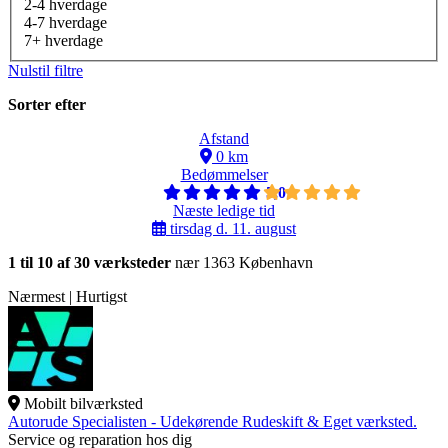
2-4 hverdage
4-7 hverdage
7+ hverdage
Nulstil filtre
Sorter efter
Afstand
0 km
Bedømmelser
5,0
Næste ledige tid
tirsdag d. 11. august
1 til 10 af 30 værksteder
nær 1363 København
Nærmest | Hurtigst
Mobilt bilværksted
Autorude Specialisten - Udekørende Rudeskift & Eget værksted.
Service og reparation hos dig