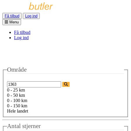
Få tilbud
Log ind
Menu
Få tilbud
Log ind
Område
0 - 25 km
0 - 50 km
0 - 100 km
0 - 150 km
Hele landet
Antal stjerner