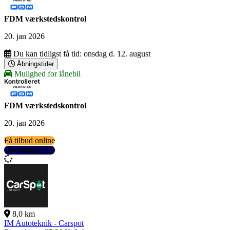
FDM værkstedskontrol
20. jan 2026
Du kan tidligst få tid:
onsdag d. 12. august
Åbningstider
Mulighed for lånebil
FDM værkstedskontrol
20. jan 2026
Få tilbud online
Se detaljer
8,0 km
IM Autoteknik - Carspot