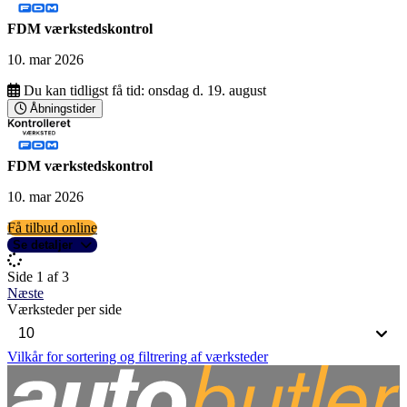
FDM værkstedskontrol
10. mar 2026
Du kan tidligst få tid:
onsdag d. 19. august
Åbningstider
FDM værkstedskontrol
10. mar 2026
Få tilbud online
Se detaljer
Side 1 af 3
Næste
Værksteder per side
Vilkår for sortering og filtrering af værksteder