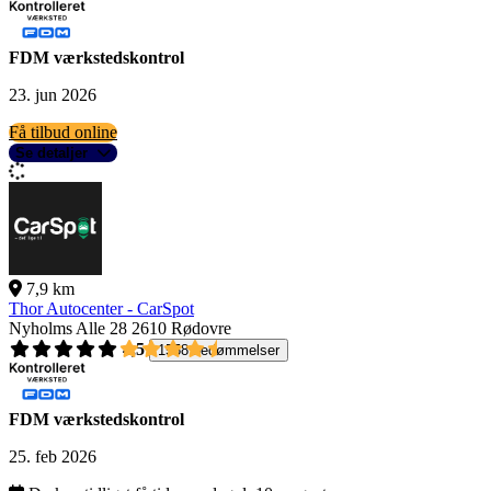
FDM værkstedskontrol
23. jun 2026
Få tilbud online
Se detaljer
7,9 km
Thor Autocenter - CarSpot
Nyholms Alle 28
2610 Rødovre
4,5
1558 bedømmelser
FDM værkstedskontrol
25. feb 2026