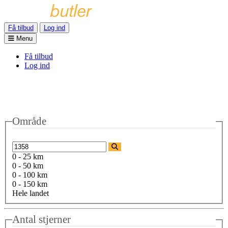
Få tilbud
Log ind
Menu
Få tilbud
Log ind
Område
0 - 25 km
0 - 50 km
0 - 100 km
0 - 150 km
Hele landet
Antal stjerner