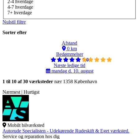
2-4 hverdage
4-7 hverdage
7+ hverdage
Nulstil filtre
Sorter efter
Afstand
0 km
Bedømmelser
5,0
Næste ledige tid
mandag d. 10. august
1 til 10 af 30 værksteder
nær 1358 København
Nærmest | Hurtigst
Mobilt bilværksted
Autorude Specialisten - Udekørende Rudeskift & Eget værksted.
Service og reparation hos dig