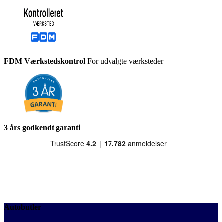
FDM Værkstedskontrol
For udvalgte værksteder
3 års godkendt garanti
Autobutler