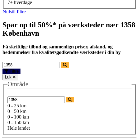
7+ hverdage
Nulstil filtre
Spar op til 50%* på værksteder nær
1358
København
Få skriftlige tilbud og sammenlign priser, afstand, og
bedømmelser fra kvalitetsgodkendte værksteder i din by
Filtre
Luk
Område
0 - 25 km
0 - 50 km
0 - 100 km
0 - 150 km
Hele landet