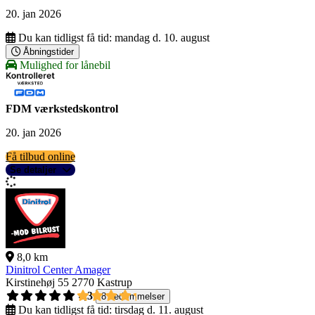
20. jan 2026
Du kan tidligst få tid:
mandag d. 10. august
Åbningstider
Mulighed for lånebil
FDM værkstedskontrol
20. jan 2026
Få tilbud online
Se detaljer
8,0 km
Dinitrol Center Amager
Kirstinehøj 55
2770 Kastrup
4,3
8 bedømmelser
Du kan tidligst få tid:
tirsdag d. 11. august