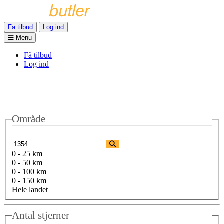
Få tilbud
Log ind
Menu
Få tilbud
Log ind
Område
0 - 25 km
0 - 50 km
0 - 100 km
0 - 150 km
Hele landet
Antal stjerner