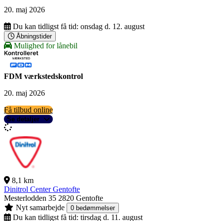
20. maj 2026
Du kan tidligst få tid:
onsdag d. 12. august
Åbningstider
Mulighed for lånebil
FDM værkstedskontrol
20. maj 2026
Få tilbud online
Se detaljer
8,1 km
Dinitrol Center Gentofte
Mesterlodden 35
2820 Gentofte
Nyt samarbejde
0 bedømmelser
Du kan tidligst få tid:
tirsdag d. 11. august