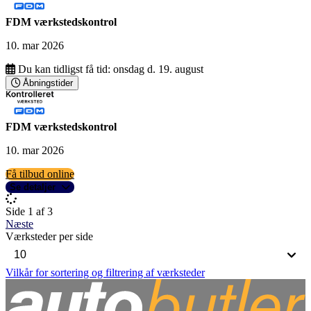
FDM værkstedskontrol
10. mar 2026
Du kan tidligst få tid:
onsdag d. 19. august
Åbningstider
FDM værkstedskontrol
10. mar 2026
Få tilbud online
Se detaljer
Side 1 af 3
Næste
Værksteder per side
Vilkår for sortering og filtrering af værksteder