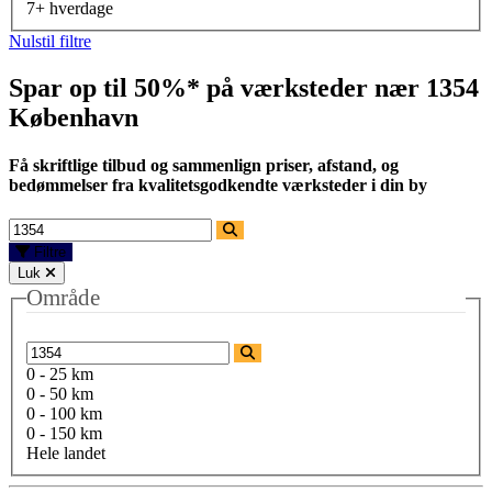
7+ hverdage
Nulstil filtre
Spar op til 50%* på værksteder nær
1354
København
Få skriftlige tilbud og sammenlign priser, afstand, og
bedømmelser fra kvalitetsgodkendte værksteder i din by
Filtre
Luk
Område
0 - 25 km
0 - 50 km
0 - 100 km
0 - 150 km
Hele landet