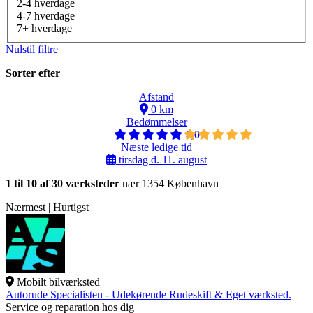
2-4 hverdage
4-7 hverdage
7+ hverdage
Nulstil filtre
Sorter efter
Afstand
0 km
Bedømmelser
5,0
Næste ledige tid
tirsdag d. 11. august
1 til 10 af 30 værksteder
nær 1354 København
Nærmest | Hurtigst
Mobilt bilværksted
Autorude Specialisten - Udekørende Rudeskift & Eget værksted.
Service og reparation hos dig