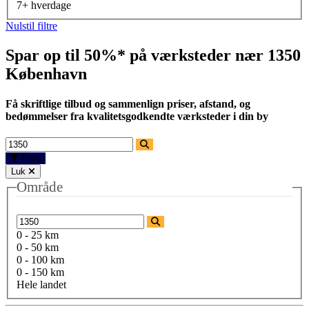
7+ hverdage
Nulstil filtre
Spar op til 50%* på værksteder nær
1350
København
Få skriftlige tilbud og sammenlign priser, afstand, og
bedømmelser fra kvalitetsgodkendte værksteder i din by
Filtre
Luk
Område
0 - 25 km
0 - 50 km
0 - 100 km
0 - 150 km
Hele landet