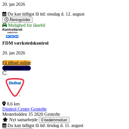
20. jan 2026
Du kan tidligst få tid:
onsdag d. 12. august
Åbningstider
Mulighed for lånebil
FDM værkstedskontrol
20. jan 2026
Få tilbud online
Se detaljer
8,6 km
Dinitrol Center Gentofte
Mesterlodden 35
2820 Gentofte
Nyt samarbejde
0 bedømmelser
Du kan tidligst få tid:
tirsdag d. 11. august