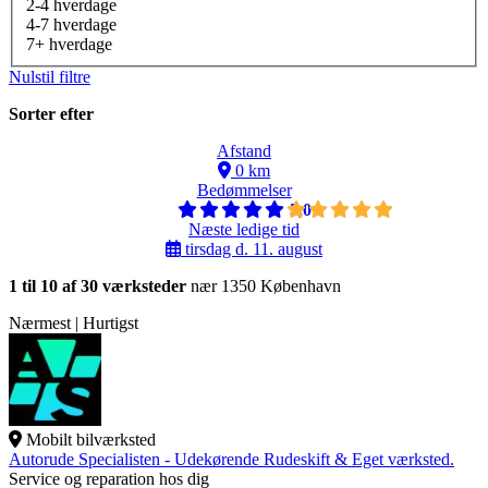
2-4 hverdage
4-7 hverdage
7+ hverdage
Nulstil filtre
Sorter efter
Afstand
0 km
Bedømmelser
5,0
Næste ledige tid
tirsdag d. 11. august
1 til 10 af 30 værksteder
nær 1350 København
Nærmest | Hurtigst
Mobilt bilværksted
Autorude Specialisten - Udekørende Rudeskift & Eget værksted.
Service og reparation hos dig