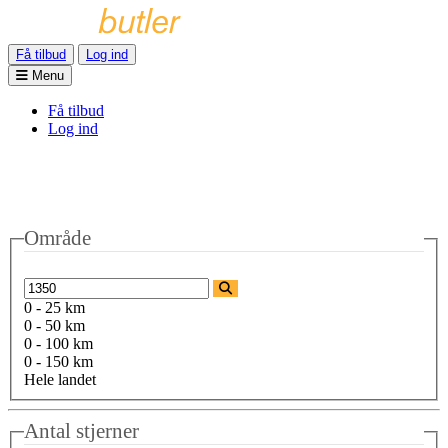
Få tilbud
Log ind
Menu
Få tilbud
Log ind
Område
0 - 25 km
0 - 50 km
0 - 100 km
0 - 150 km
Hele landet
Antal stjerner