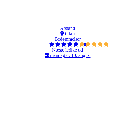
Afstand
0 km
Bedømmelser
5,0
Næste ledige tid
mandag d. 10. august