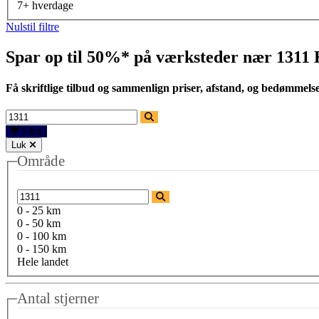
7+ hverdage
Nulstil filtre
Spar op til 50%* på værksteder nær
1311
Få skriftlige tilbud og sammenlign priser, afstand, og bedømmels
Filtre
Luk
Område
0 - 25 km
0 - 50 km
0 - 100 km
0 - 150 km
Hele landet
Antal stjerner