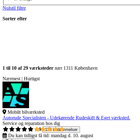
Nulstil filtre
Sorter efter
1 til 10 af 29 værksteder
nær 1311 København
Nærmest | Hurtigst
Mobilt bilværksted
Autorude Specialisten - Udekørende Rudeskift & Eget værksted.
Service og reparation hos dig
4,9
135 bedømmelser
Du kan tidligst få tid:
mandag d. 10. august