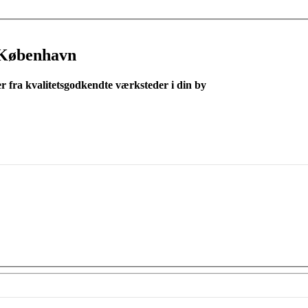
 København
er fra kvalitetsgodkendte værksteder i din by