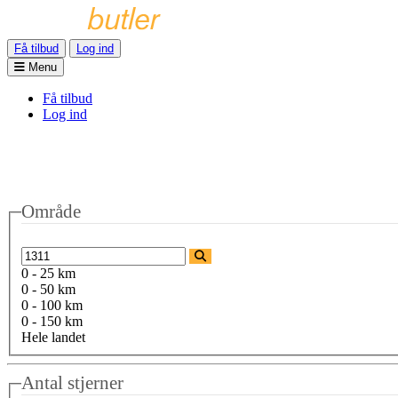
Få tilbud
Log ind
Menu
Få tilbud
Log ind
Område
0 - 25 km
0 - 50 km
0 - 100 km
0 - 150 km
Hele landet
Antal stjerner