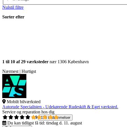
Nulstil filtre
Sorter efter
1 til 10 af 29 værksteder
nær 1306 København
Nærmest | Hurtigst
Mobilt bilværksted
Autorude Specialisten - Udekørende Rudeskift & Eget værksted.
Service og reparation hos dig
4,9
135 bedømmelser
Du kan tidligst få tid:
tirsdag d. 11. august