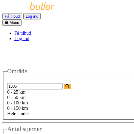
Få tilbud
Log ind
Menu
Få tilbud
Log ind
Område
0 - 25 km
0 - 50 km
0 - 100 km
0 - 150 km
Hele landet
Antal stjerner