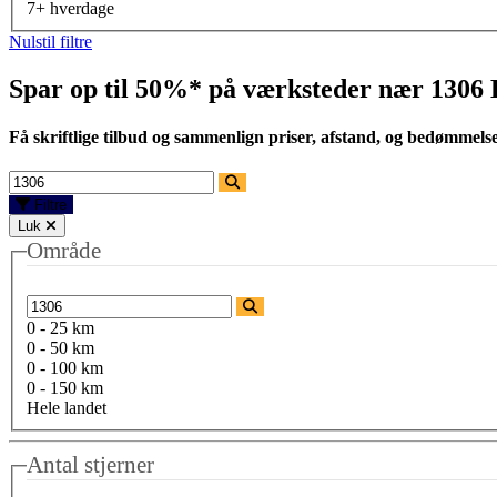
7+ hverdage
Nulstil filtre
Spar op til 50%* på værksteder nær
1306
Få skriftlige tilbud og sammenlign priser, afstand, og bedømmels
Filtre
Luk
Område
0 - 25 km
0 - 50 km
0 - 100 km
0 - 150 km
Hele landet
Antal stjerner