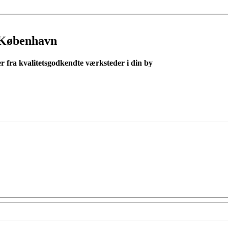
 København
er fra kvalitetsgodkendte værksteder i din by