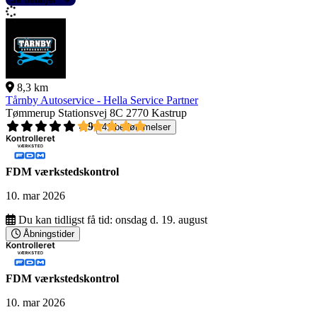
8,3 km
Tårnby Autoservice - Hella Service Partner
Tømmerup Stationsvej 8C
2770 Kastrup
4,9
41 bedømmelser
FDM værkstedskontrol
10. mar 2026
Du kan tidligst få tid:
onsdag d. 19. august
Åbningstider
FDM værkstedskontrol
10. mar 2026