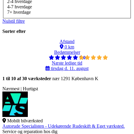
2-4 hverdage
4-7 hverdage
7+ hverdage
Nulstil filtre
Sorter efter
Afstand
0 km
Bedømmelser
5,0
Næste ledige tid
tirsdag d. 11. august
1 til 10 af 30 værksteder
nær 1291 København K
Nærmest | Hurtigst
Mobilt bilværksted
Autorude Specialisten - Udekørende Rudeskift & Eget værksted.
Service og reparation hos dig