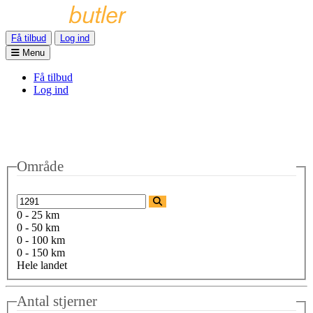
Få tilbud
Log ind
Menu
Få tilbud
Log ind
Område
0 - 25 km
0 - 50 km
0 - 100 km
0 - 150 km
Hele landet
Antal stjerner