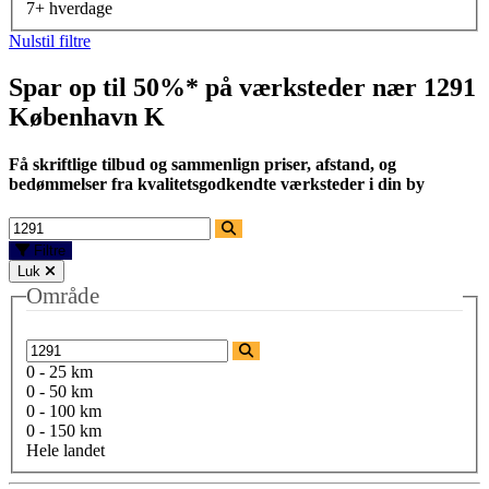
7+ hverdage
Nulstil filtre
Spar op til 50%* på værksteder nær
1291
København K
Få skriftlige tilbud og sammenlign priser, afstand, og
bedømmelser fra kvalitetsgodkendte værksteder i din by
Filtre
Luk
Område
0 - 25 km
0 - 50 km
0 - 100 km
0 - 150 km
Hele landet