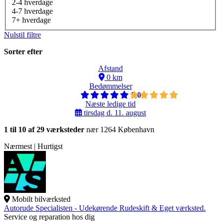
2-4 hverdage
4-7 hverdage
7+ hverdage
Nulstil filtre
Sorter efter
Afstand
0 km
Bedømmelser
5,0
Næste ledige tid
tirsdag d. 11. august
1 til 10 af 29 værksteder
nær 1264 København
Nærmest | Hurtigst
Mobilt bilværksted
Autorude Specialisten - Udekørende Rudeskift & Eget værksted.
Service og reparation hos dig