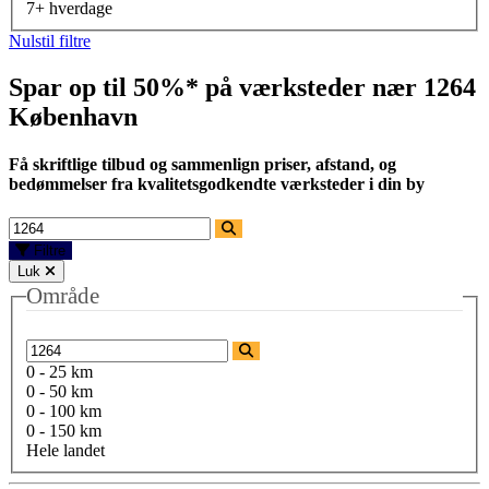
7+ hverdage
Nulstil filtre
Spar op til 50%* på værksteder nær
1264
København
Få skriftlige tilbud og sammenlign priser, afstand, og
bedømmelser fra kvalitetsgodkendte værksteder i din by
Filtre
Luk
Område
0 - 25 km
0 - 50 km
0 - 100 km
0 - 150 km
Hele landet