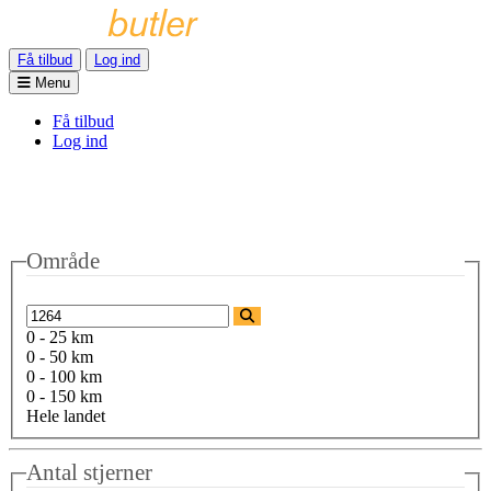
Få tilbud
Log ind
Menu
Få tilbud
Log ind
Område
0 - 25 km
0 - 50 km
0 - 100 km
0 - 150 km
Hele landet
Antal stjerner