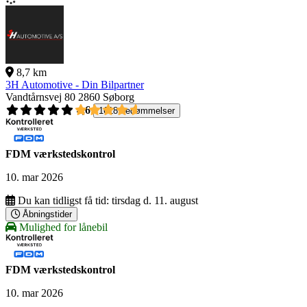
8,7 km
3H Automotive - Din Bilpartner
Vandtårnsvej 80
2860 Søborg
4,6
1618 bedømmelser
FDM værkstedskontrol
10. mar 2026
Du kan tidligst få tid:
tirsdag d. 11. august
Åbningstider
Mulighed for lånebil
FDM værkstedskontrol
10. mar 2026