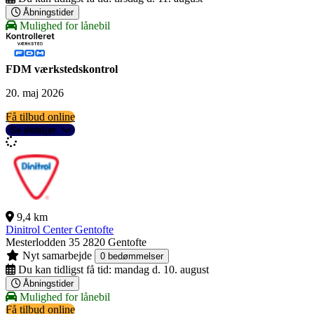
Åbningstider
Mulighed for lånebil
FDM værkstedskontrol
20. maj 2026
Få tilbud online
Se detaljer
9,4 km
Dinitrol Center Gentofte
Mesterlodden 35
2820 Gentofte
Nyt samarbejde
0 bedømmelser
Du kan tidligst få tid:
mandag d. 10. august
Åbningstider
Mulighed for lånebil
Få tilbud online