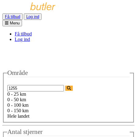
Få tilbud
Log ind
Menu
Få tilbud
Log ind
Område
0 - 25 km
0 - 50 km
0 - 100 km
0 - 150 km
Hele landet
Antal stjerner