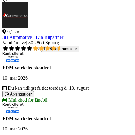
9,1 km
3H Automotive - Din Bilpartner
Vandtårnsvej 80
2860 Søborg
4,6
1618 bedømmelser
FDM værkstedskontrol
10. mar 2026
Du kan tidligst få tid:
torsdag d. 13. august
Åbningstider
Mulighed for lånebil
FDM værkstedskontrol
10. mar 2026