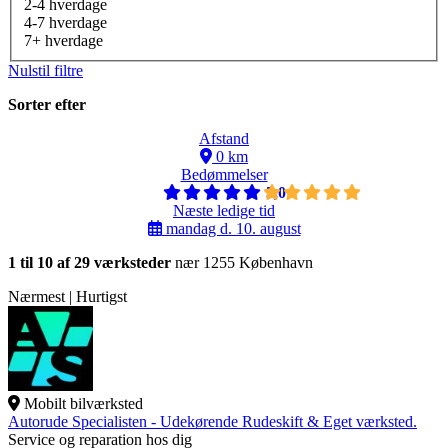
2-4 hverdage
4-7 hverdage
7+ hverdage
Nulstil filtre
Sorter efter
Afstand
0 km
Bedømmelser
5,0
Næste ledige tid
mandag d. 10. august
1 til 10 af 29 værksteder
nær 1255 København
Nærmest | Hurtigst
Mobilt bilværksted
Autorude Specialisten - Udekørende Rudeskift & Eget værksted.
Service og reparation hos dig