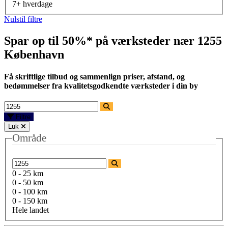
7+ hverdage
Nulstil filtre
Spar op til 50%* på værksteder nær
1255
København
Få skriftlige tilbud og sammenlign priser, afstand, og
bedømmelser fra kvalitetsgodkendte værksteder i din by
Filtre
Luk
Område
0 - 25 km
0 - 50 km
0 - 100 km
0 - 150 km
Hele landet