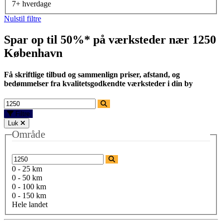
7+ hverdage
Nulstil filtre
Spar op til 50%* på værksteder nær
1250
København
Få skriftlige tilbud og sammenlign priser, afstand, og
bedømmelser fra kvalitetsgodkendte værksteder i din by
Filtre
Luk
Område
0 - 25 km
0 - 50 km
0 - 100 km
0 - 150 km
Hele landet