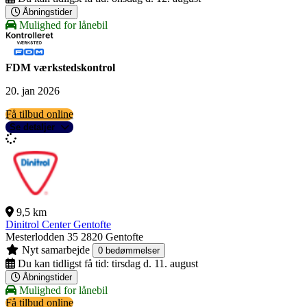
Åbningstider
Mulighed for lånebil
FDM værkstedskontrol
20. jan 2026
Få tilbud online
Se detaljer
9,5 km
Dinitrol Center Gentofte
Mesterlodden 35
2820 Gentofte
Nyt samarbejde
0 bedømmelser
Du kan tidligst få tid:
tirsdag d. 11. august
Åbningstider
Mulighed for lånebil
Få tilbud online