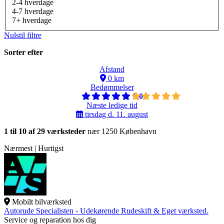
2-4 hverdage
4-7 hverdage
7+ hverdage
Nulstil filtre
Sorter efter
Afstand
0 km
Bedømmelser
5,0
Næste ledige tid
tirsdag d. 11. august
1 til 10 af 29 værksteder
nær 1250 København
Nærmest | Hurtigst
Mobilt bilværksted
Autorude Specialisten - Udekørende Rudeskift & Eget værksted.
Service og reparation hos dig