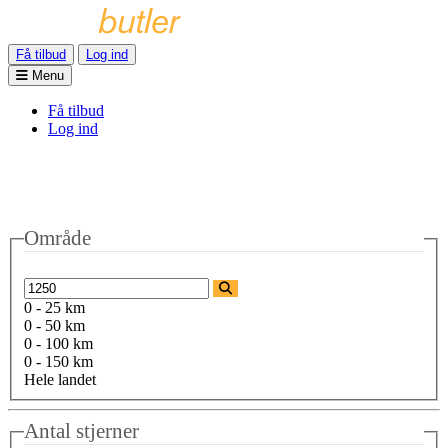
Få tilbud
Log ind
Menu
Få tilbud
Log ind
Område
0 - 25 km
0 - 50 km
0 - 100 km
0 - 150 km
Hele landet
Antal stjerner