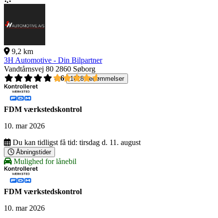
9,2 km
3H Automotive - Din Bilpartner
Vandtårnsvej 80
2860 Søborg
4,6
1618 bedømmelser
FDM værkstedskontrol
10. mar 2026
Du kan tidligst få tid:
tirsdag d. 11. august
Åbningstider
Mulighed for lånebil
FDM værkstedskontrol
10. mar 2026