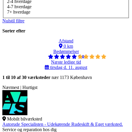
2-4 hverdage
4-7 hverdage
7+ hverdage
Nulstil filtre
Sorter efter
Afstand
0 km
Bedømmelser
5,0
Næste ledige tid
tirsdag d. 11. august
1 til 10 af 30 værksteder
nær 1173 København
Nærmest | Hurtigst
Mobilt bilværksted
Autorude Specialisten - Udekørende Rudeskift & Eget værksted.
Service og reparation hos dig