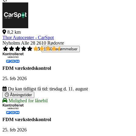
8,2 km
Thor Autocenter - CarSpot
Nyholms Alle 28
2610 Rødovre
4,5
1560 bedømmelser
FDM værkstedskontrol
25. feb 2026
Du kan tidligst få tid:
tirsdag d. 11. august
Åbningstider
Mulighed for lånebil
FDM værkstedskontrol
25. feb 2026