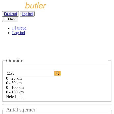
Få tilbud
Log ind
Menu
Få tilbud
Log ind
Område
0 - 25 km
0 - 50 km
0 - 100 km
0 - 150 km
Hele landet
Antal stjerner