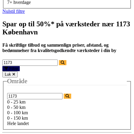
7+ hverdage
Nulstil filtre
Spar op til 50%* på værksteder nær
1173
København
Få skriftlige tilbud og sammenlign priser, afstand, og
bedømmelser fra kvalitetsgodkendte værksteder i din by
Filtre
Luk
Område
0 - 25 km
0 - 50 km
0 - 100 km
0 - 150 km
Hele landet