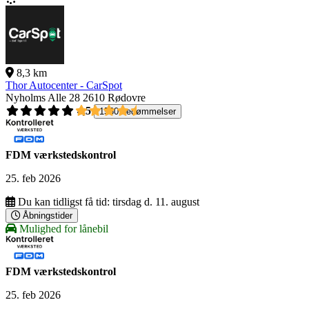
8,3 km
Thor Autocenter - CarSpot
Nyholms Alle 28
2610 Rødovre
4,5
1560 bedømmelser
FDM værkstedskontrol
25. feb 2026
Du kan tidligst få tid:
tirsdag d. 11. august
Åbningstider
Mulighed for lånebil
FDM værkstedskontrol
25. feb 2026