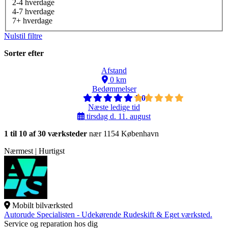
2-4 hverdage
4-7 hverdage
7+ hverdage
Nulstil filtre
Sorter efter
Afstand
0 km
Bedømmelser
5,0
Næste ledige tid
tirsdag d. 11. august
1 til 10 af 30 værksteder
nær 1154 København
Nærmest | Hurtigst
Mobilt bilværksted
Autorude Specialisten - Udekørende Rudeskift & Eget værksted.
Service og reparation hos dig