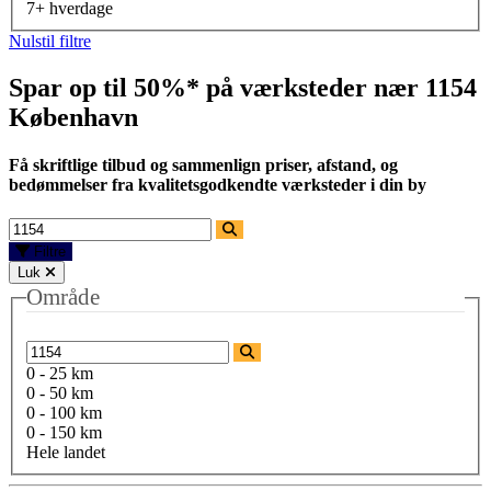
7+ hverdage
Nulstil filtre
Spar op til 50%* på værksteder nær
1154
København
Få skriftlige tilbud og sammenlign priser, afstand, og
bedømmelser fra kvalitetsgodkendte værksteder i din by
Filtre
Luk
Område
0 - 25 km
0 - 50 km
0 - 100 km
0 - 150 km
Hele landet