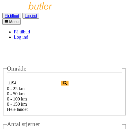
Få tilbud
Log ind
Menu
Få tilbud
Log ind
Område
0 - 25 km
0 - 50 km
0 - 100 km
0 - 150 km
Hele landet
Antal stjerner