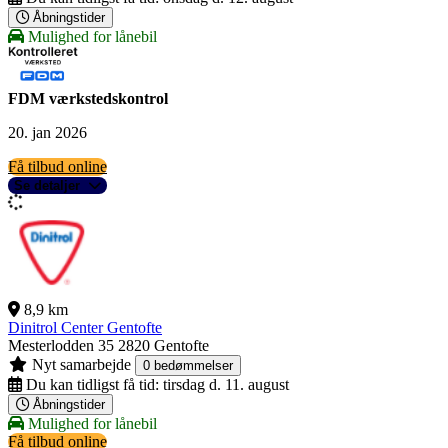
Åbningstider
Mulighed for lånebil
FDM værkstedskontrol
20. jan 2026
Få tilbud online
Se detaljer
8,9 km
Dinitrol Center Gentofte
Mesterlodden 35
2820 Gentofte
Nyt samarbejde
0 bedømmelser
Du kan tidligst få tid:
tirsdag d. 11. august
Åbningstider
Mulighed for lånebil
Få tilbud online