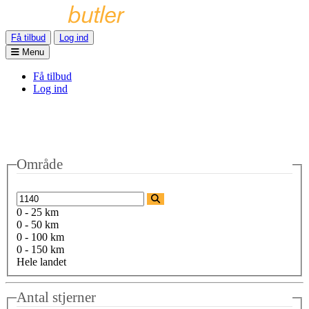
Få tilbud
Log ind
Menu
Få tilbud
Log ind
Område
0 - 25 km
0 - 50 km
0 - 100 km
0 - 150 km
Hele landet
Antal stjerner