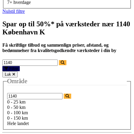
7+ hverdage
Nulstil filtre
Spar op til 50%* på værksteder nær
1140
København K
Få skriftlige tilbud og sammenlign priser, afstand, og
bedømmelser fra kvalitetsgodkendte værksteder i din by
Filtre
Luk
Område
0 - 25 km
0 - 50 km
0 - 100 km
0 - 150 km
Hele landet