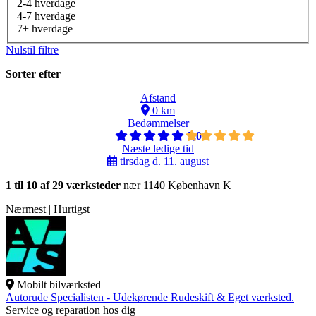
2-4 hverdage
4-7 hverdage
7+ hverdage
Nulstil filtre
Sorter efter
Afstand
0 km
Bedømmelser
5,0
Næste ledige tid
tirsdag d. 11. august
1 til 10 af 29 værksteder
nær 1140 København K
Nærmest | Hurtigst
Mobilt bilværksted
Autorude Specialisten - Udekørende Rudeskift & Eget værksted.
Service og reparation hos dig