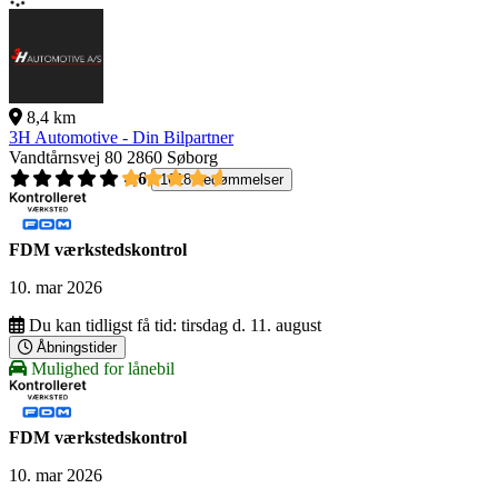
8,4 km
3H Automotive - Din Bilpartner
Vandtårnsvej 80
2860 Søborg
4,6
1618 bedømmelser
FDM værkstedskontrol
10. mar 2026
Du kan tidligst få tid:
tirsdag d. 11. august
Åbningstider
Mulighed for lånebil
FDM værkstedskontrol
10. mar 2026