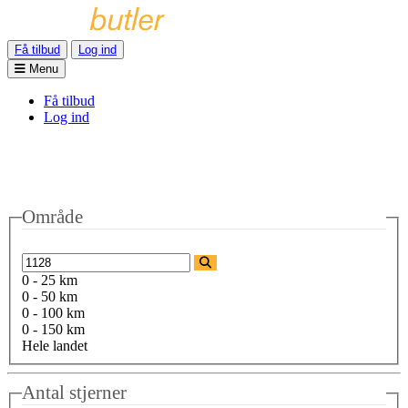
Få tilbud
Log ind
Menu
Få tilbud
Log ind
Område
0 - 25 km
0 - 50 km
0 - 100 km
0 - 150 km
Hele landet
Antal stjerner