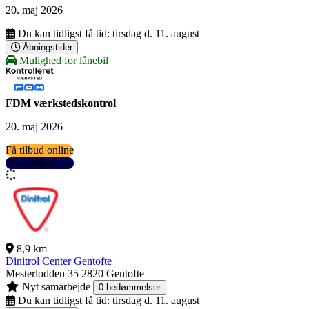
20. maj 2026
Du kan tidligst få tid:
tirsdag d. 11. august
Åbningstider
Mulighed for lånebil
FDM værkstedskontrol
20. maj 2026
Få tilbud online
Se detaljer
8,9 km
Dinitrol Center Gentofte
Mesterlodden 35
2820 Gentofte
Nyt samarbejde
0 bedømmelser
Du kan tidligst få tid:
tirsdag d. 11. august