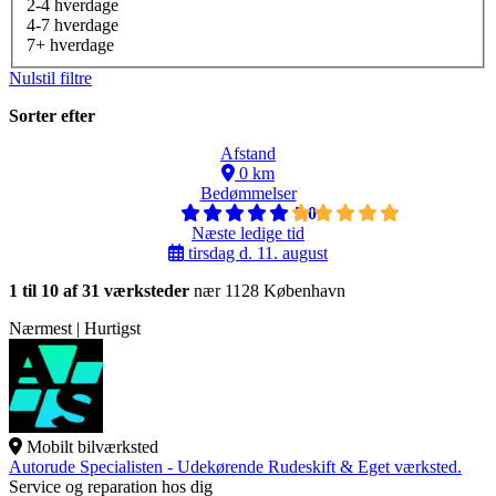
2-4 hverdage
4-7 hverdage
7+ hverdage
Nulstil filtre
Sorter efter
Afstand
0 km
Bedømmelser
5,0
Næste ledige tid
tirsdag d. 11. august
1 til 10 af 31 værksteder
nær 1128 København
Nærmest | Hurtigst
Mobilt bilværksted
Autorude Specialisten - Udekørende Rudeskift & Eget værksted.
Service og reparation hos dig