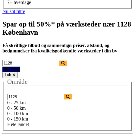
7+ hverdage
Nulstil filtre
Spar op til 50%* på værksteder nær
1128
København
Få skriftlige tilbud og sammenlign priser, afstand, og
bedømmelser fra kvalitetsgodkendte værksteder i din by
Filtre
Luk
Område
0 - 25 km
0 - 50 km
0 - 100 km
0 - 150 km
Hele landet