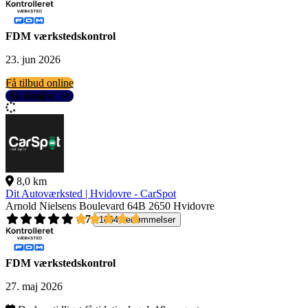
FDM værkstedskontrol
23. jun 2026
Få tilbud online
Se detaljer
8,0 km
Dit Autoværksted | Hvidovre - CarSpot
Arnold Nielsens Boulevard 64B
2650 Hvidovre
4,7
1004 bedømmelser
FDM værkstedskontrol
27. maj 2026