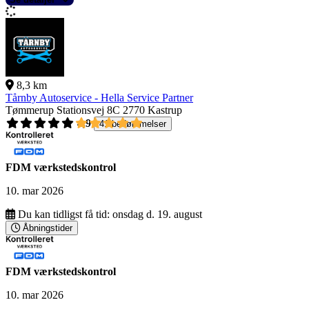
8,3 km
Tårnby Autoservice - Hella Service Partner
Tømmerup Stationsvej 8C
2770 Kastrup
4,9
41 bedømmelser
FDM værkstedskontrol
10. mar 2026
Du kan tidligst få tid:
onsdag d. 19. august
Åbningstider
FDM værkstedskontrol
10. mar 2026