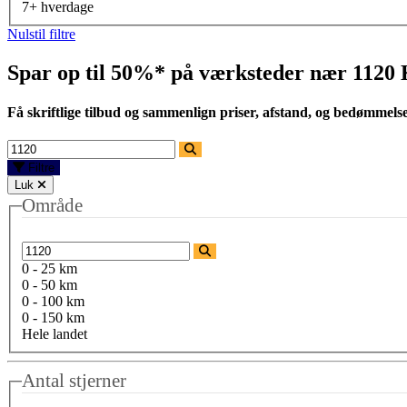
7+ hverdage
Nulstil filtre
Spar op til 50%* på værksteder nær
1120
Få skriftlige tilbud og sammenlign priser, afstand, og bedømmels
Filtre
Luk
Område
0 - 25 km
0 - 50 km
0 - 100 km
0 - 150 km
Hele landet
Antal stjerner