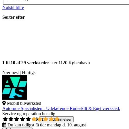
Nulstil filtre
Sorter efter
1 til 10 af 29 værksteder
nær 1120 København
Nærmest | Hurtigst
Mobilt bilværksted
Autorude Specialisten - Udekørende Rudeskift & Eget værksted.
Service og reparation hos dig
4,9
135 bedømmelser
Du kan tidligst få tid:
mandag d. 10. august