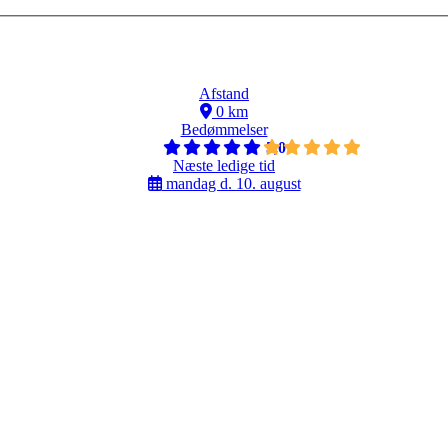
Afstand
0 km
Bedømmelser
5,0
Næste ledige tid
mandag d. 10. august