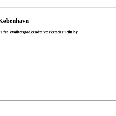
 København
er fra kvalitetsgodkendte værksteder i din by