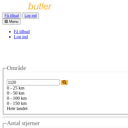
Få tilbud
Log ind
Menu
Få tilbud
Log ind
Område
0 - 25 km
0 - 50 km
0 - 100 km
0 - 150 km
Hele landet
Antal stjerner