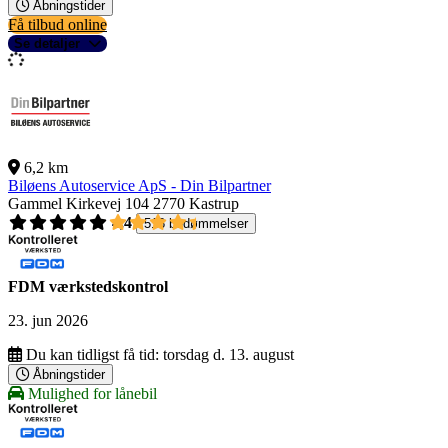
Åbningstider
Få tilbud online
Se detaljer
6,2 km
Biløens Autoservice ApS - Din Bilpartner
Gammel Kirkevej 104
2770 Kastrup
4,4
518 bedømmelser
FDM værkstedskontrol
23. jun 2026
Du kan tidligst få tid:
torsdag d. 13. august
Åbningstider
Mulighed for lånebil