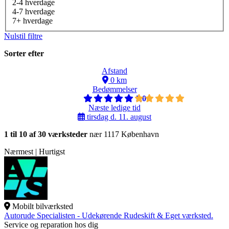
2-4 hverdage
4-7 hverdage
7+ hverdage
Nulstil filtre
Sorter efter
Afstand
0 km
Bedømmelser
5,0
Næste ledige tid
tirsdag d. 11. august
1 til 10 af 30 værksteder
nær 1117 København
Nærmest | Hurtigst
Mobilt bilværksted
Autorude Specialisten - Udekørende Rudeskift & Eget værksted.
Service og reparation hos dig