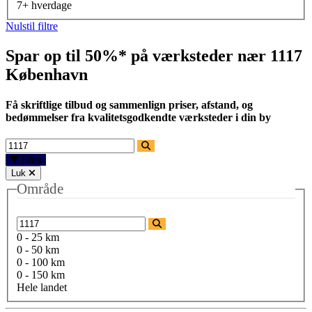
7+ hverdage
Nulstil filtre
Spar op til 50%* på værksteder nær
1117
København
Få skriftlige tilbud og sammenlign priser, afstand, og
bedømmelser fra kvalitetsgodkendte værksteder i din by
Filtre
Luk
Område
0 - 25 km
0 - 50 km
0 - 100 km
0 - 150 km
Hele landet