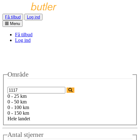
Få tilbud
Log ind
Menu
Få tilbud
Log ind
Område
0 - 25 km
0 - 50 km
0 - 100 km
0 - 150 km
Hele landet
Antal stjerner