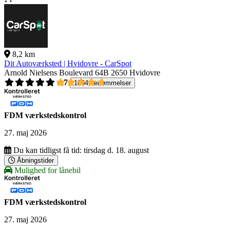
8,2 km
Dit Autoværksted | Hvidovre - CarSpot
Arnold Nielsens Boulevard 64B
2650 Hvidovre
4,7
1004 bedømmelser
FDM værkstedskontrol
27. maj 2026
Du kan tidligst få tid:
tirsdag d. 18. august
Åbningstider
Mulighed for lånebil
FDM værkstedskontrol
27. maj 2026