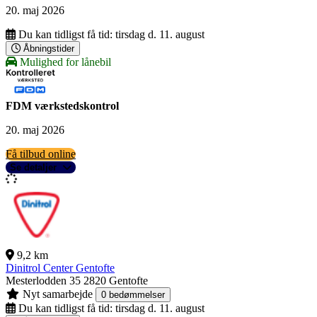
20. maj 2026
Du kan tidligst få tid:
tirsdag d. 11. august
Åbningstider
Mulighed for lånebil
FDM værkstedskontrol
20. maj 2026
Få tilbud online
Se detaljer
9,2 km
Dinitrol Center Gentofte
Mesterlodden 35
2820 Gentofte
Nyt samarbejde
0 bedømmelser
Du kan tidligst få tid:
tirsdag d. 11. august