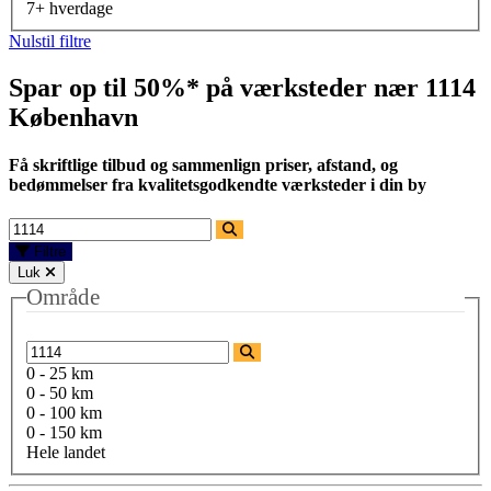
7+ hverdage
Nulstil filtre
Spar op til 50%* på værksteder nær
1114
København
Få skriftlige tilbud og sammenlign priser, afstand, og
bedømmelser fra kvalitetsgodkendte værksteder i din by
Filtre
Luk
Område
0 - 25 km
0 - 50 km
0 - 100 km
0 - 150 km
Hele landet