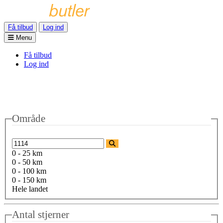
Få tilbud
Log ind
Menu
Få tilbud
Log ind
Område
0 - 25 km
0 - 50 km
0 - 100 km
0 - 150 km
Hele landet
Antal stjerner