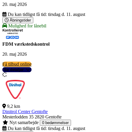
20. maj 2026
Du kan tidligst få tid:
tirsdag d. 11. august
Åbningstider
Mulighed for lånebil
FDM værkstedskontrol
20. maj 2026
Få tilbud online
Se detaljer
9,2 km
Dinitrol Center Gentofte
Mesterlodden 35
2820 Gentofte
Nyt samarbejde
0 bedømmelser
Du kan tidligst få tid:
tirsdag d. 11. august