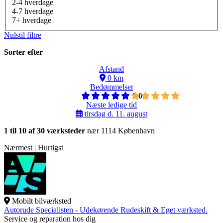
2-4 hverdage
4-7 hverdage
7+ hverdage
Nulstil filtre
Sorter efter
Afstand
0 km
Bedømmelser
5,0
Næste ledige tid
tirsdag d. 11. august
1 til 10 af 30 værksteder
nær 1114 København
Nærmest | Hurtigst
Mobilt bilværksted
Autorude Specialisten - Udekørende Rudeskift & Eget værksted.
Service og reparation hos dig