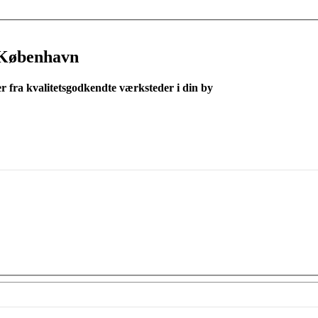
 København
er fra kvalitetsgodkendte værksteder i din by