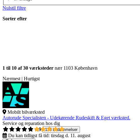
Nulstil filtre
Sorter efter
1 til 10 af 30 værksteder
nær 1103 København
Nærmest | Hurtigst
Mobilt bilværksted
Autorude Specialisten - Udekørende Rudeskift & Eget værksted.
Service og reparation hos dig
4,9
135 bedømmelser
Du kan tidligst få tid:
tirsdag d. 11. august