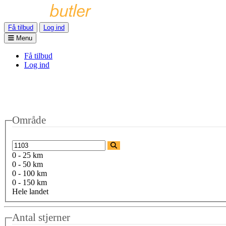
Få tilbud
Log ind
Menu
Få tilbud
Log ind
Område
0 - 25 km
0 - 50 km
0 - 100 km
0 - 150 km
Hele landet
Antal stjerner