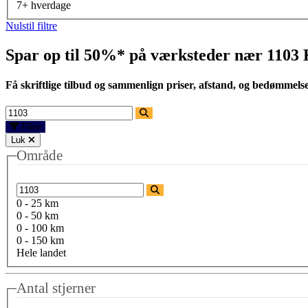
7+ hverdage
Nulstil filtre
Spar op til 50%* på værksteder nær
1103
Få skriftlige tilbud og sammenlign priser, afstand, og bedømmels
Filtre
Luk
Område
0 - 25 km
0 - 50 km
0 - 100 km
0 - 150 km
Hele landet
Antal stjerner