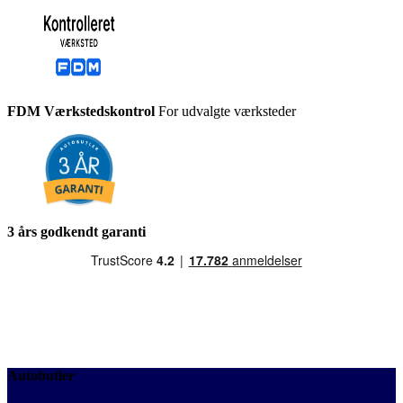
FDM Værkstedskontrol
For udvalgte værksteder
3 års godkendt garanti
Autobutler