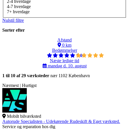
2-4 hverdage
4-7 hverdage
7+ hverdage
Nulstil filtre
Sorter efter
Afstand
0 km
Bedømmelser
5,0
Næste ledige tid
mandag d. 10. august
1 til 10 af 29 værksteder
nær 1102 København
Nærmest | Hurtigst
Mobilt bilværksted
Autorude Specialisten - Udekørende Rudeskift & Eget værksted.
Service og reparation hos dig