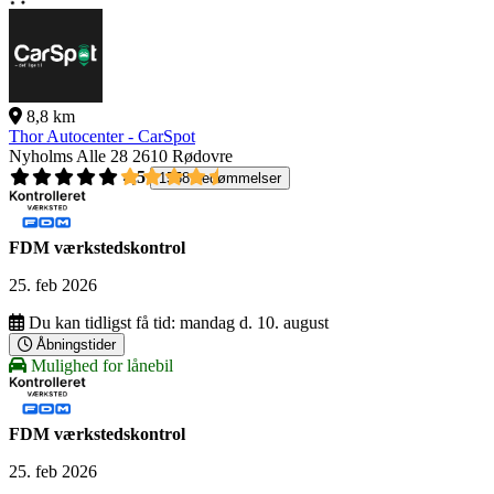
8,8 km
Thor Autocenter - CarSpot
Nyholms Alle 28
2610 Rødovre
4,5
1558 bedømmelser
FDM værkstedskontrol
25. feb 2026
Du kan tidligst få tid:
mandag d. 10. august
Åbningstider
Mulighed for lånebil
FDM værkstedskontrol
25. feb 2026