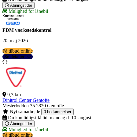
Åbningstider
Mulighed for lånebil
FDM værkstedskontrol
20. maj 2026
Få tilbud online
Se detaljer
9,3 km
Dinitrol Center Gentofte
Mesterlodden 35
2820 Gentofte
Nyt samarbejde
0 bedømmelser
Du kan tidligst få tid:
mandag d. 10. august
Åbningstider
Mulighed for lånebil
Få tilbud online