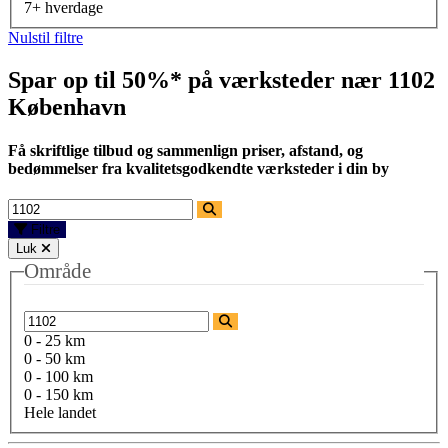
7+ hverdage
Nulstil filtre
Spar op til 50%* på værksteder nær
1102
København
Få skriftlige tilbud og sammenlign priser, afstand, og
bedømmelser fra kvalitetsgodkendte værksteder i din by
Filtre
Luk
Område
0 - 25 km
0 - 50 km
0 - 100 km
0 - 150 km
Hele landet