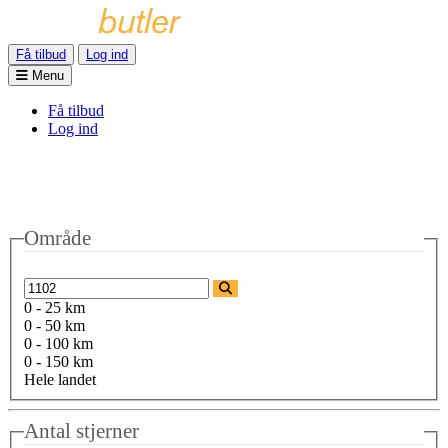
Få tilbud
Log ind
Menu
Få tilbud
Log ind
Område
0 - 25 km
0 - 50 km
0 - 100 km
0 - 150 km
Hele landet
Antal stjerner