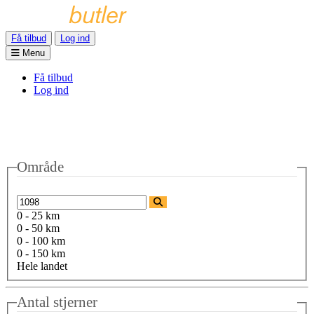
Få tilbud
Log ind
Menu
Få tilbud
Log ind
Område
0 - 25 km
0 - 50 km
0 - 100 km
0 - 150 km
Hele landet
Antal stjerner