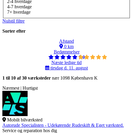
2-4 hverdage
4-7 hverdage
7+ hverdage
Nulstil filtre
Sorter efter
Afstand
0 km
Bedømmelser
5,0
Næste ledige tid
tirsdag d. 11. august
1 til 10 af 30 værksteder
nær 1098 København K
Nærmest | Hurtigst
Mobilt bilværksted
Autorude Specialisten - Udekørende Rudeskift & Eget værksted.
Service og reparation hos dig