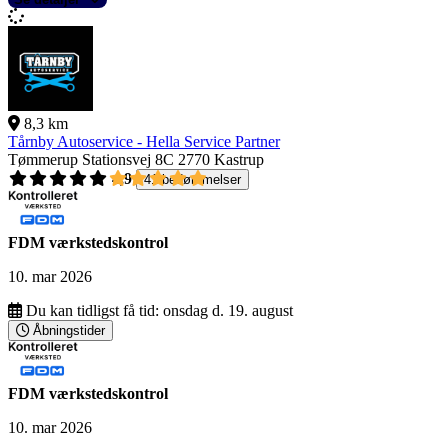
8,3 km
Tårnby Autoservice - Hella Service Partner
Tømmerup Stationsvej 8C
2770 Kastrup
4,9
41 bedømmelser
FDM værkstedskontrol
10. mar 2026
Du kan tidligst få tid:
onsdag d. 19. august
Åbningstider
FDM værkstedskontrol
10. mar 2026