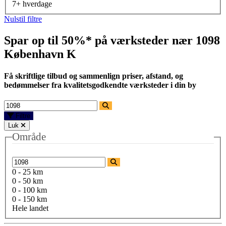
7+ hverdage
Nulstil filtre
Spar op til 50%* på værksteder nær
1098
København K
Få skriftlige tilbud og sammenlign priser, afstand, og
bedømmelser fra kvalitetsgodkendte værksteder i din by
Filtre
Luk
Område
0 - 25 km
0 - 50 km
0 - 100 km
0 - 150 km
Hele landet