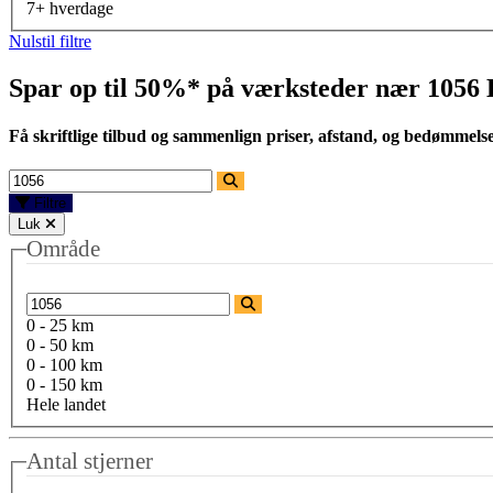
7+ hverdage
Nulstil filtre
Spar op til 50%* på værksteder nær
1056
Få skriftlige tilbud og sammenlign priser, afstand, og bedømmels
Filtre
Luk
Område
0 - 25 km
0 - 50 km
0 - 100 km
0 - 150 km
Hele landet
Antal stjerner