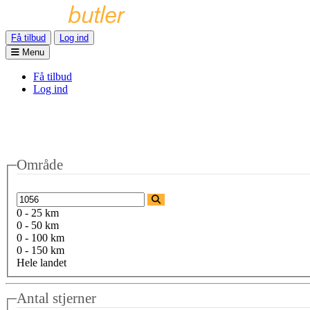
Få tilbud
Log ind
Menu
Få tilbud
Log ind
Område
0 - 25 km
0 - 50 km
0 - 100 km
0 - 150 km
Hele landet
Antal stjerner