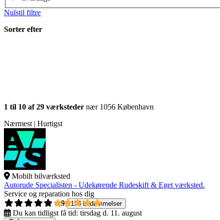
Nulstil filtre
Sorter efter
1 til 10 af 29 værksteder
nær 1056 København
Nærmest | Hurtigst
Mobilt bilværksted
Autorude Specialisten - Udekørende Rudeskift & Eget værksted.
Service og reparation hos dig
4,9
135 bedømmelser
Du kan tidligst få tid:
tirsdag d. 11. august