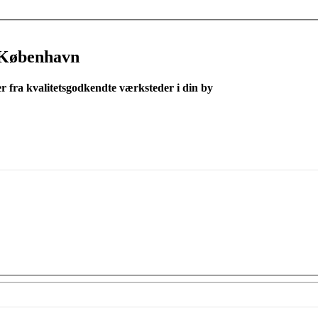
 København
er fra kvalitetsgodkendte værksteder i din by