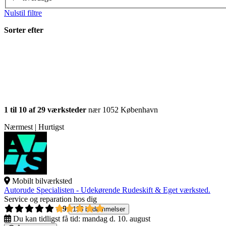
Nulstil filtre
Sorter efter
1 til 10 af 29 værksteder
nær 1052 København
Nærmest | Hurtigst
Mobilt bilværksted
Autorude Specialisten - Udekørende Rudeskift & Eget værksted.
Service og reparation hos dig
4,9
135 bedømmelser
Du kan tidligst få tid:
mandag d. 10. august