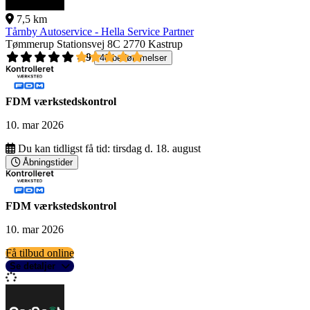
7,5 km
Tårnby Autoservice - Hella Service Partner
Tømmerup Stationsvej 8C
2770 Kastrup
4,9
40 bedømmelser
FDM værkstedskontrol
10. mar 2026
Du kan tidligst få tid:
tirsdag d. 18. august
Åbningstider
FDM værkstedskontrol
10. mar 2026
Få tilbud online
Se detaljer