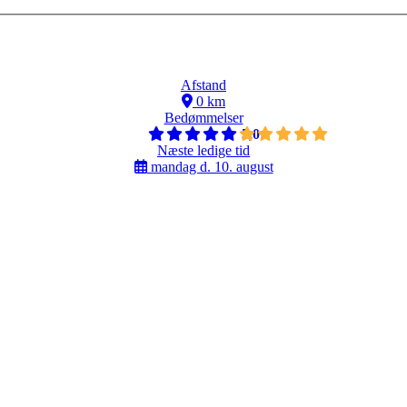
Afstand
0 km
Bedømmelser
5,0
Næste ledige tid
mandag d. 10. august