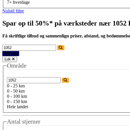
7+ hverdage
Nulstil filtre
Spar op til 50%* på værksteder nær
1052
Få skriftlige tilbud og sammenlign priser, afstand, og bedømmels
Filtre
Luk
Område
0 - 25 km
0 - 50 km
0 - 100 km
0 - 150 km
Hele landet
Antal stjerner