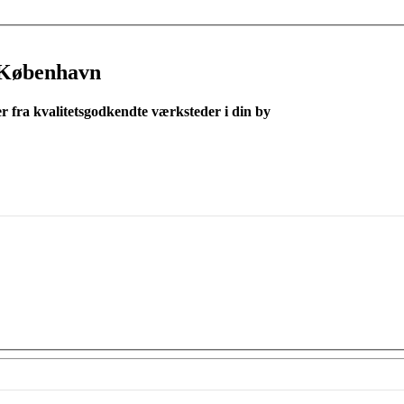
 København
er fra kvalitetsgodkendte værksteder i din by