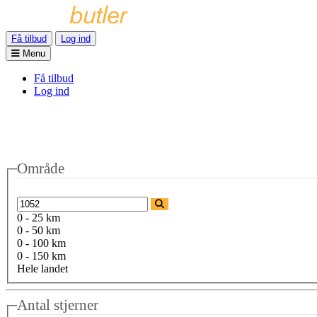
Få tilbud
Log ind
Menu
Få tilbud
Log ind
Område
0 - 25 km
0 - 50 km
0 - 100 km
0 - 150 km
Hele landet
Antal stjerner