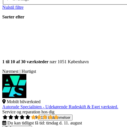
Nulstil filtre
Sorter efter
1 til 10 af 30 værksteder
nær 1051 København
Nærmest | Hurtigst
Mobilt bilværksted
Autorude Specialisten - Udekørende Rudeskift & Eget værksted.
Service og reparation hos dig
4,9
135 bedømmelser
Du kan tidligst få tid:
tirsdag d. 11. august