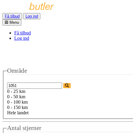
Få tilbud
Log ind
Menu
Få tilbud
Log ind
Område
0 - 25 km
0 - 50 km
0 - 100 km
0 - 150 km
Hele landet
Antal stjerner