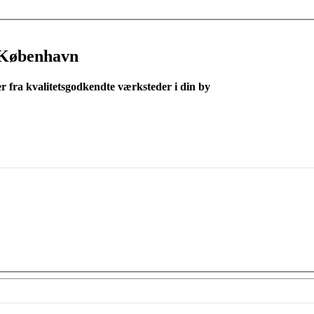
 København
er fra kvalitetsgodkendte værksteder i din by