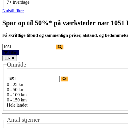
7+ hverdage
Nulstil filtre
Spar op til 50%* på værksteder nær
1051
Få skriftlige tilbud og sammenlign priser, afstand, og bedømmels
Filtre
Luk
Område
0 - 25 km
0 - 50 km
0 - 100 km
0 - 150 km
Hele landet
Antal stjerner