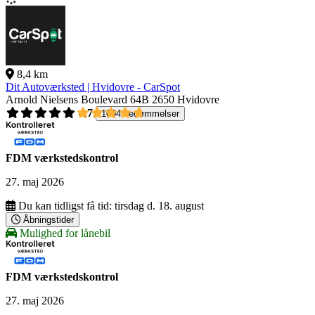
8,4 km
Dit Autoværksted | Hvidovre - CarSpot
Arnold Nielsens Boulevard 64B
2650 Hvidovre
4,7
1004 bedømmelser
FDM værkstedskontrol
27. maj 2026
Du kan tidligst få tid:
tirsdag d. 18. august
Åbningstider
Mulighed for lånebil
FDM værkstedskontrol
27. maj 2026