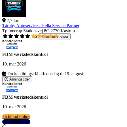
7,7 km
Tårnby Autoservice - Hella Service Partner
Tømmerup Stationsvej 8C
2770 Kastrup
4,9
41 bedømmelser
FDM værkstedskontrol
10. mar 2026
Du kan tidligst få tid:
onsdag d. 19. august
Åbningstider
FDM værkstedskontrol
10. mar 2026
Få tilbud online
Se detaljer