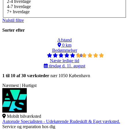
2-4 hverdage
4-7 hverdage
7+ hverdage
Nulstil filtre
Sorter efter
Afstand
0 km
Bedømmelser
5,0
Næste ledige tid
tirsdag d. 11. august
1 til 10 af 30 værksteder
nær 1050 København
Nærmest | Hurtigst
Mobilt bilværksted
Autorude Specialisten - Udekørende Rudeskift & Eget værksted.
Service og reparation hos dig