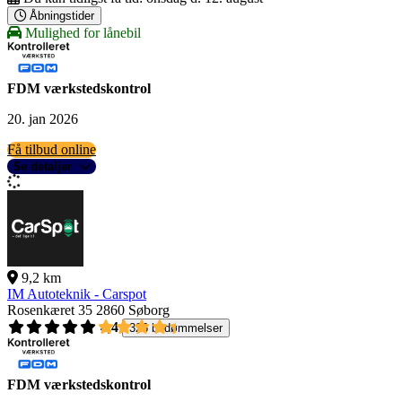
Åbningstider
Mulighed for lånebil
FDM værkstedskontrol
20. jan 2026
Få tilbud online
Se detaljer
9,2 km
IM Autoteknik - Carspot
Rosenkæret 35
2860 Søborg
4,4
326 bedømmelser
FDM værkstedskontrol