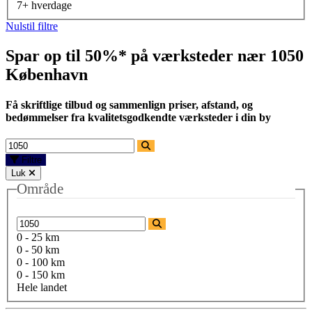
7+ hverdage
Nulstil filtre
Spar op til 50%* på værksteder nær
1050
København
Få skriftlige tilbud og sammenlign priser, afstand, og
bedømmelser fra kvalitetsgodkendte værksteder i din by
Filtre
Luk
Område
0 - 25 km
0 - 50 km
0 - 100 km
0 - 150 km
Hele landet