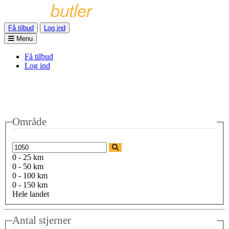
Få tilbud
Log ind
Menu
Få tilbud
Log ind
Område
0 - 25 km
0 - 50 km
0 - 100 km
0 - 150 km
Hele landet
Antal stjerner