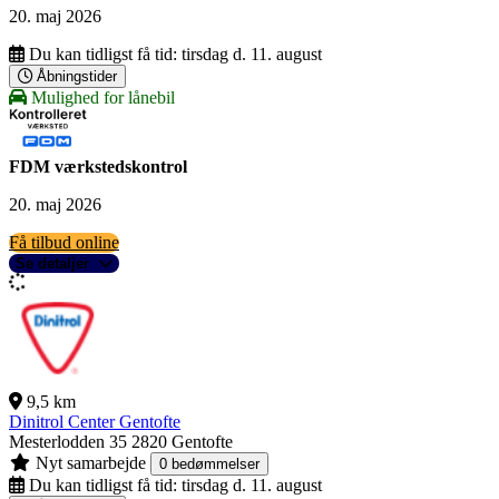
20. maj 2026
Du kan tidligst få tid:
tirsdag d. 11. august
Åbningstider
Mulighed for lånebil
FDM værkstedskontrol
20. maj 2026
Få tilbud online
Se detaljer
9,5 km
Dinitrol Center Gentofte
Mesterlodden 35
2820 Gentofte
Nyt samarbejde
0 bedømmelser
Du kan tidligst få tid:
tirsdag d. 11. august