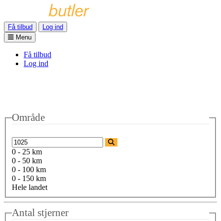
Få tilbud
Log ind
Menu
Få tilbud
Log ind
Område
0 - 25 km
0 - 50 km
0 - 100 km
0 - 150 km
Hele landet
Antal stjerner