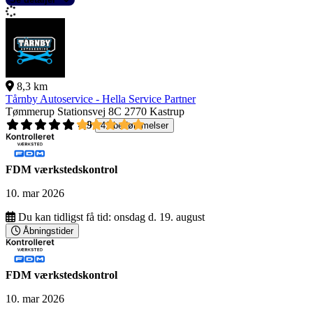
8,3 km
Tårnby Autoservice - Hella Service Partner
Tømmerup Stationsvej 8C
2770 Kastrup
4,9
41 bedømmelser
FDM værkstedskontrol
10. mar 2026
Du kan tidligst få tid:
onsdag d. 19. august
Åbningstider
FDM værkstedskontrol
10. mar 2026