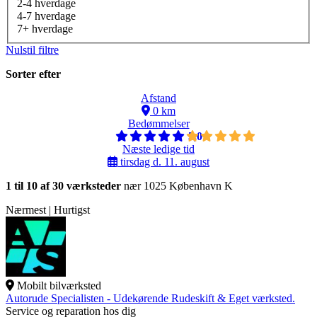
2-4 hverdage
4-7 hverdage
7+ hverdage
Nulstil filtre
Sorter efter
Afstand
0 km
Bedømmelser
5,0
Næste ledige tid
tirsdag d. 11. august
1 til 10 af 30 værksteder
nær 1025 København K
Nærmest | Hurtigst
Mobilt bilværksted
Autorude Specialisten - Udekørende Rudeskift & Eget værksted.
Service og reparation hos dig