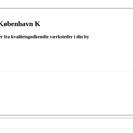
 København K
er fra kvalitetsgodkendte værksteder i din by