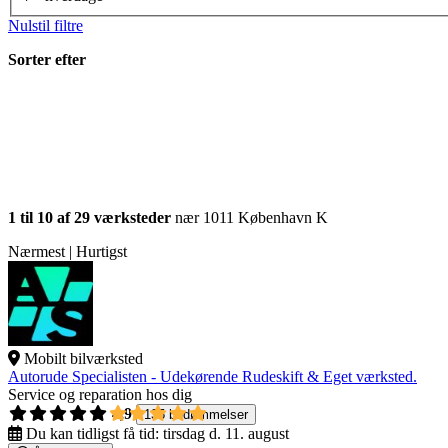
Nulstil filtre
Sorter efter
1 til 10 af 29 værksteder
nær 1011 København K
Nærmest | Hurtigst
Mobilt bilværksted
Autorude Specialisten - Udekørende Rudeskift & Eget værksted.
Service og reparation hos dig
4,9
135 bedømmelser
Du kan tidligst få tid:
tirsdag d. 11. august