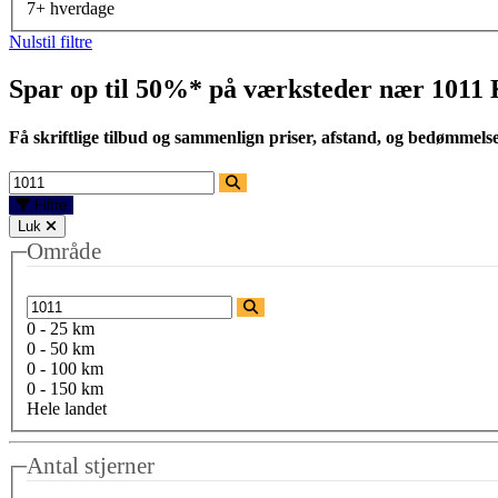
7+ hverdage
Nulstil filtre
Spar op til 50%* på værksteder nær
1011
Få skriftlige tilbud og sammenlign priser, afstand, og bedømmels
Filtre
Luk
Område
0 - 25 km
0 - 50 km
0 - 100 km
0 - 150 km
Hele landet
Antal stjerner