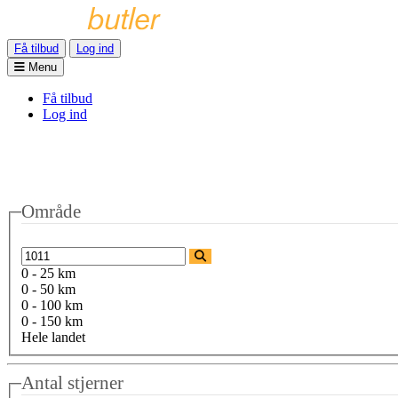
Få tilbud
Log ind
Menu
Få tilbud
Log ind
Område
0 - 25 km
0 - 50 km
0 - 100 km
0 - 150 km
Hele landet
Antal stjerner