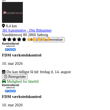
8,4 km
3H Automotive - Din Bilpartner
Vandtårnsvej 80
2860 Søborg
4,6
1618 bedømmelser
FDM værkstedskontrol
10. mar 2026
Du kan tidligst få tid:
fredag d. 14. august
Åbningstider
Mulighed for lånebil
FDM værkstedskontrol
10. mar 2026