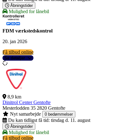
Åbningstider
Mulighed for lånebil
FDM værkstedskontrol
20. jan 2026
Få tilbud online
Se detaljer
8,9 km
Dinitrol Center Gentofte
Mesterlodden 35
2820 Gentofte
Nyt samarbejde
0 bedømmelser
Du kan tidligst få tid:
tirsdag d. 11. august
Åbningstider
Mulighed for lånebil
Få tilbud online