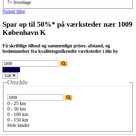
7+ hverdage
Nulstil filtre
Spar op til 50%* på værksteder nær
1009
København K
Få skriftlige tilbud og sammenlign priser, afstand, og
bedømmelser fra kvalitetsgodkendte værksteder i din by
Filtre
Luk
Område
0 - 25 km
0 - 50 km
0 - 100 km
0 - 150 km
Hele landet