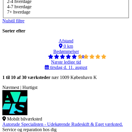
2-4 hverdage
4-7 hverdage
7+ hverdage
Nulstil filtre
Sorter efter
Afstand
0 km
Bedømmelser
5,0
Næste ledige tid
tirsdag d. 11. august
1 til 10 af 30 værksteder
nær 1009 København K
Nærmest | Hurtigst
Mobilt bilværksted
Autorude Specialisten - Udekørende Rudeskift & Eget værksted.
Service og reparation hos dig