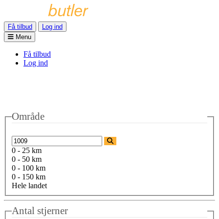
Få tilbud
Log ind
Menu
Få tilbud
Log ind
Område
0 - 25 km
0 - 50 km
0 - 100 km
0 - 150 km
Hele landet
Antal stjerner