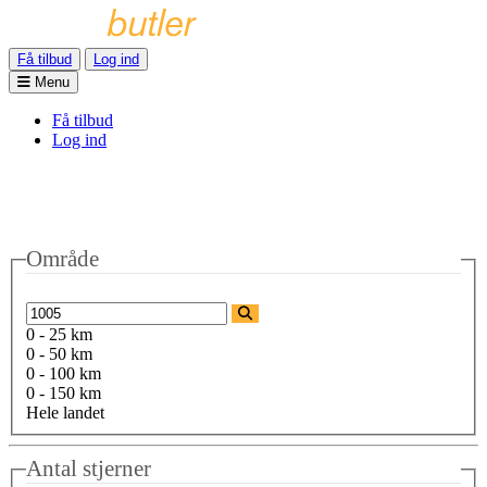
Få tilbud
Log ind
Menu
Få tilbud
Log ind
Område
0 - 25 km
0 - 50 km
0 - 100 km
0 - 150 km
Hele landet
Antal stjerner