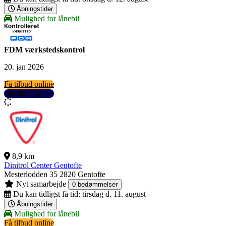
Åbningstider
Mulighed for lånebil
FDM værkstedskontrol
20. jan 2026
Få tilbud online
Se detaljer
8,9 km
Dinitrol Center Gentofte
Mesterlodden 35
2820 Gentofte
Nyt samarbejde
0 bedømmelser
Du kan tidligst få tid:
tirsdag d. 11. august
Åbningstider
Mulighed for lånebil
Få tilbud online