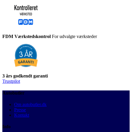
FDM Værkstedskontrol
For udvalgte værksteder
3 års godkendt garanti
Trustpilot
Autobutler
Om autobutler.dk
Presse
Kontakt
Info