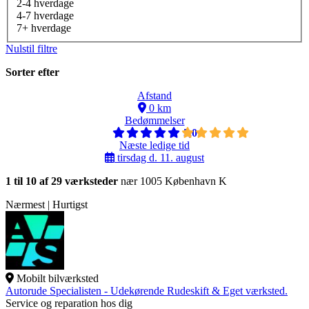
2-4 hverdage
4-7 hverdage
7+ hverdage
Nulstil filtre
Sorter efter
Afstand
0 km
Bedømmelser
5,0
Næste ledige tid
tirsdag d. 11. august
1 til 10 af 29 værksteder
nær 1005 København K
Nærmest | Hurtigst
Mobilt bilværksted
Autorude Specialisten - Udekørende Rudeskift & Eget værksted.
Service og reparation hos dig