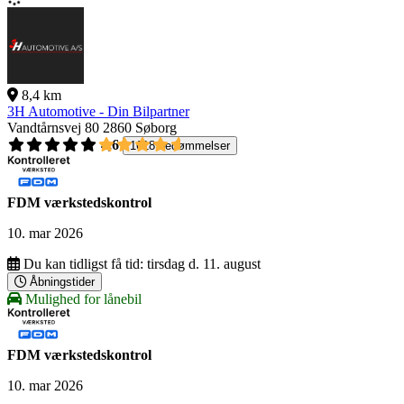
8,4 km
3H Automotive - Din Bilpartner
Vandtårnsvej 80
2860 Søborg
4,6
1618 bedømmelser
FDM værkstedskontrol
10. mar 2026
Du kan tidligst få tid:
tirsdag d. 11. august
Åbningstider
Mulighed for lånebil
FDM værkstedskontrol
10. mar 2026