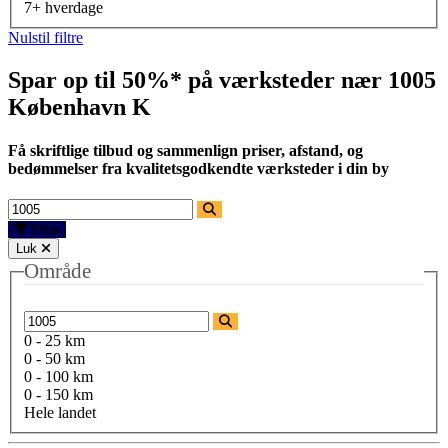
7+ hverdage
Nulstil filtre
Spar op til 50%* på værksteder nær
1005
København K
Få skriftlige tilbud og sammenlign priser, afstand, og
bedømmelser fra kvalitetsgodkendte værksteder i din by
Filtre
Luk
Område
0 - 25 km
0 - 50 km
0 - 100 km
0 - 150 km
Hele landet