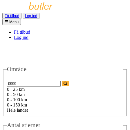
Få tilbud
Log ind
Menu
Få tilbud
Log ind
Område
0 - 25 km
0 - 50 km
0 - 100 km
0 - 150 km
Hele landet
Antal stjerner