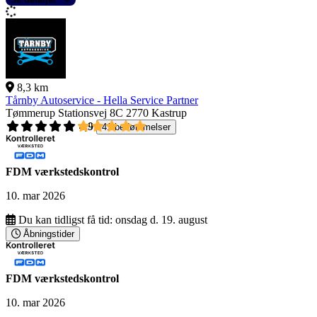
8,3 km
Tårnby Autoservice - Hella Service Partner
Tømmerup Stationsvej 8C
2770 Kastrup
4,9
41 bedømmelser
FDM værkstedskontrol
10. mar 2026
Du kan tidligst få tid:
onsdag d. 19. august
Åbningstider
FDM værkstedskontrol
10. mar 2026