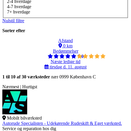
2-4 hverdage
4-7 hverdage
7+ hverdage
Nulstil filtre
Sorter efter
Afstand
0 km
Bedømmelser
5,0
Næste ledige tid
tirsdag d. 11. august
1 til 10 af 30 værksteder
nær 0999 København C
Nærmest | Hurtigst
Mobilt bilværksted
Autorude Specialisten - Udekørende Rudeskift & Eget værksted.
Service og reparation hos dig