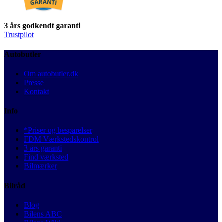
3 års godkendt garanti
Trustpilot
Autobutler
Om autobutler.dk
Presse
Kontakt
Info
*Priser og besparelser
FDM Værkstedskontrol
3 års garanti
Find værksted
Bilmærker
Bilråd
Blog
Bilens ABC