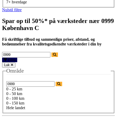
7+ hverdage
Nulstil filtre
Spar op til 50%* på værksteder nær
0999
København C
Få skriftlige tilbud og sammenlign priser, afstand, og
bedømmelser fra kvalitetsgodkendte værksteder i din by
Filtre
Luk
Område
0 - 25 km
0 - 50 km
0 - 100 km
0 - 150 km
Hele landet