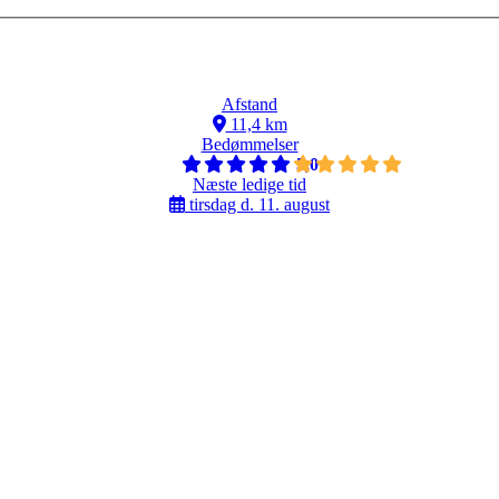
Afstand
11,4 km
Bedømmelser
5,0
Næste ledige tid
tirsdag d. 11. august