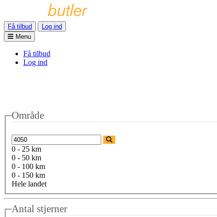
Få tilbud
Log ind
Menu
Få tilbud
Log ind
Område
0 - 25 km
0 - 50 km
0 - 100 km
0 - 150 km
Hele landet
Antal stjerner