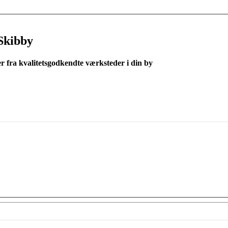
Skibby
er fra kvalitetsgodkendte værksteder i din by