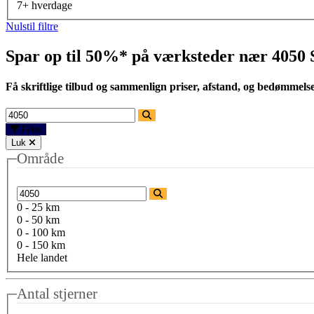
7+ hverdage
Nulstil filtre
Spar op til 50%* på værksteder nær
4050 
Få skriftlige tilbud og sammenlign priser, afstand, og bedømmels
Filtre
Luk
Område
0 - 25 km
0 - 50 km
0 - 100 km
0 - 150 km
Hele landet
Antal stjerner