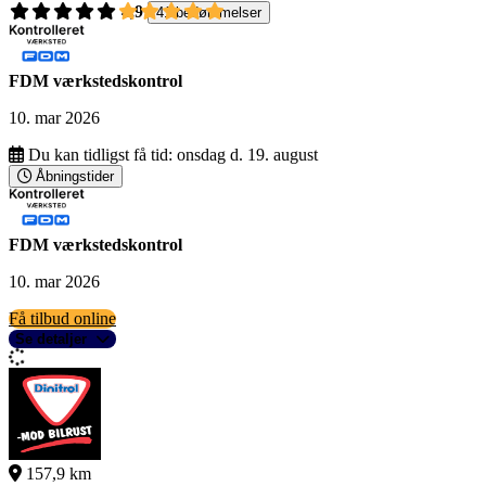
4,9
41 bedømmelser
FDM værkstedskontrol
10. mar 2026
Du kan tidligst få tid:
onsdag d. 19. august
Åbningstider
FDM værkstedskontrol
10. mar 2026
Få tilbud online
Se detaljer
157,9 km