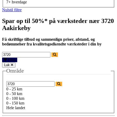
7+ hverdage
Nulstil filtre
Spar op til 50%* på værksteder nær
3720
Aakirkeby
Få skriftlige tilbud og sammenlign priser, afstand, og
bedømmelser fra kvalitetsgodkendte værksteder i din by
Filtre
Luk
Område
0 - 25 km
0 - 50 km
0 - 100 km
0 - 150 km
Hele landet