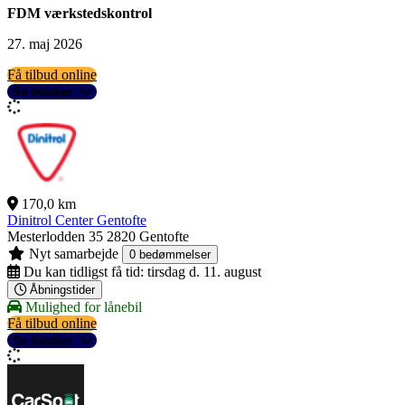
FDM værkstedskontrol
27. maj 2026
Få tilbud online
Se detaljer
170,0 km
Dinitrol Center Gentofte
Mesterlodden 35
2820 Gentofte
Nyt samarbejde
0 bedømmelser
Du kan tidligst få tid:
tirsdag d. 11. august
Åbningstider
Mulighed for lånebil
Få tilbud online
Se detaljer