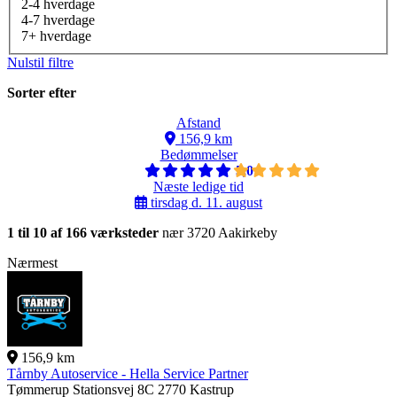
2-4 hverdage
4-7 hverdage
7+ hverdage
Nulstil filtre
Sorter efter
Afstand
156,9 km
Bedømmelser
5,0
Næste ledige tid
tirsdag d. 11. august
1 til 10 af 166 værksteder
nær 3720 Aakirkeby
Nærmest
156,9 km
Tårnby Autoservice - Hella Service Partner
Tømmerup Stationsvej 8C
2770 Kastrup