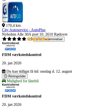
170,4 km
City Autoservice - AutoPlus
Nyholms Alle 30A port 10.
2610 Rødovre
4,5
1092 bedømmelser
FDM værkstedskontrol
20. jan 2026
Du kan tidligst få tid:
onsdag d. 12. august
Åbningstider
Mulighed for lånebil
FDM værkstedskontrol
20. jan 2026