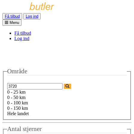
Få tilbud
Log ind
Menu
Få tilbud
Log ind
Område
0 - 25 km
0 - 50 km
0 - 100 km
0 - 150 km
Hele landet
Antal stjerner