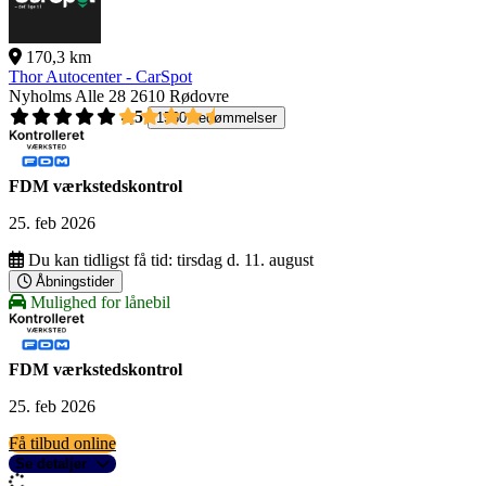
170,3 km
Thor Autocenter - CarSpot
Nyholms Alle 28
2610 Rødovre
4,5
1560 bedømmelser
FDM værkstedskontrol
25. feb 2026
Du kan tidligst få tid:
tirsdag d. 11. august
Åbningstider
Mulighed for lånebil
FDM værkstedskontrol
25. feb 2026
Få tilbud online
Se detaljer