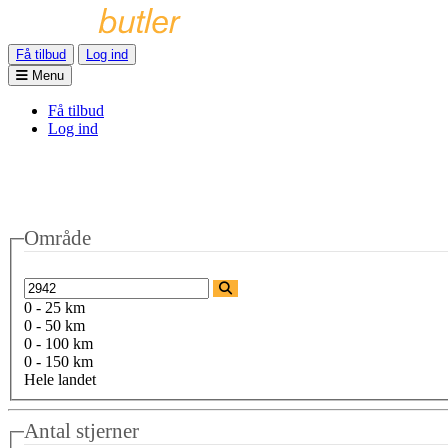
Få tilbud
Log ind
Menu
Få tilbud
Log ind
Område
0 - 25 km
0 - 50 km
0 - 100 km
0 - 150 km
Hele landet
Antal stjerner