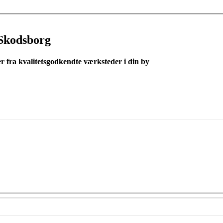
Skodsborg
er fra kvalitetsgodkendte værksteder i din by