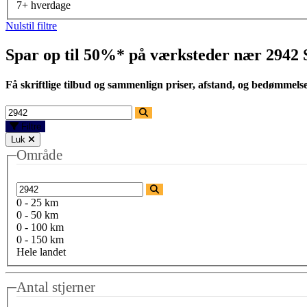
7+ hverdage
Nulstil filtre
Spar op til 50%* på værksteder nær
2942 
Få skriftlige tilbud og sammenlign priser, afstand, og bedømmels
Filtre
Luk
Område
0 - 25 km
0 - 50 km
0 - 100 km
0 - 150 km
Hele landet
Antal stjerner