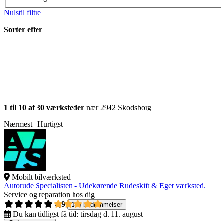
Nulstil filtre
Sorter efter
1 til 10 af 30 værksteder
nær 2942 Skodsborg
Nærmest | Hurtigst
Mobilt bilværksted
Autorude Specialisten - Udekørende Rudeskift & Eget værksted.
Service og reparation hos dig
4,9
135 bedømmelser
Du kan tidligst få tid:
tirsdag d. 11. august