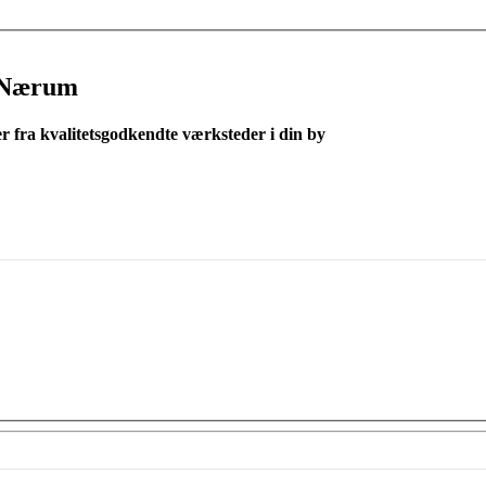
 Nærum
er fra kvalitetsgodkendte værksteder i din by