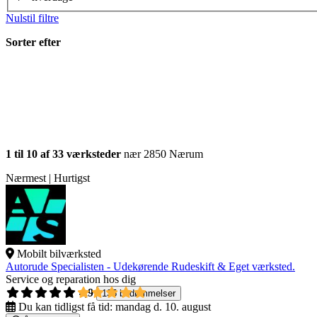
Nulstil filtre
Sorter efter
1 til 10 af 33 værksteder
nær 2850 Nærum
Nærmest | Hurtigst
Mobilt bilværksted
Autorude Specialisten - Udekørende Rudeskift & Eget værksted.
Service og reparation hos dig
4,9
135 bedømmelser
Du kan tidligst få tid:
mandag d. 10. august