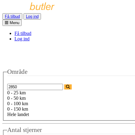
Få tilbud
Log ind
Menu
Få tilbud
Log ind
Område
0 - 25 km
0 - 50 km
0 - 100 km
0 - 150 km
Hele landet
Antal stjerner