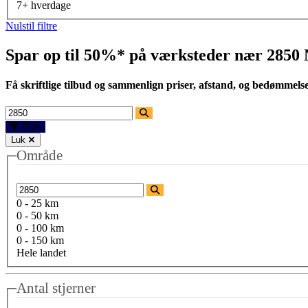
7+ hverdage
Nulstil filtre
Spar op til 50%* på værksteder nær
2850
Få skriftlige tilbud og sammenlign priser, afstand, og bedømmels
Filtre
Luk
Område
0 - 25 km
0 - 50 km
0 - 100 km
0 - 150 km
Hele landet
Antal stjerner