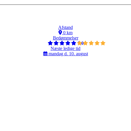
Afstand
0 km
Bedømmelser
5,0
Næste ledige tid
mandag d. 10. august