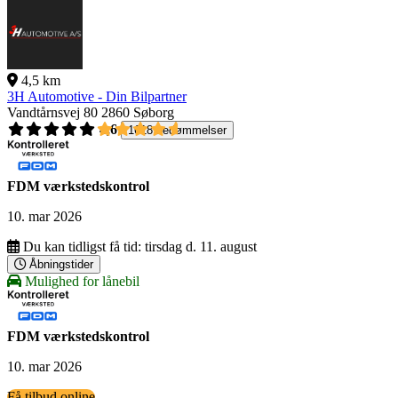
4,5 km
3H Automotive - Din Bilpartner
Vandtårnsvej 80
2860 Søborg
4,6
1618 bedømmelser
FDM værkstedskontrol
10. mar 2026
Du kan tidligst få tid:
tirsdag d. 11. august
Åbningstider
Mulighed for lånebil
FDM værkstedskontrol
10. mar 2026
Få tilbud online