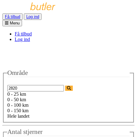
Få tilbud
Log ind
Menu
Få tilbud
Log ind
Område
0 - 25 km
0 - 50 km
0 - 100 km
0 - 150 km
Hele landet
Antal stjerner