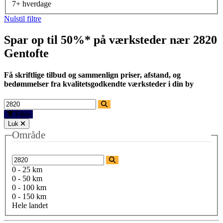
7+ hverdage
Nulstil filtre
Spar op til 50%* på værksteder nær
2820
Gentofte
Få skriftlige tilbud og sammenlign priser, afstand, og
bedømmelser fra kvalitetsgodkendte værksteder i din by
Filtre
Luk
Område
0 - 25 km
0 - 50 km
0 - 100 km
0 - 150 km
Hele landet