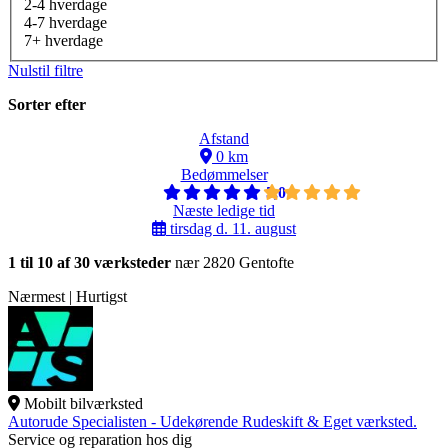
2-4 hverdage
4-7 hverdage
7+ hverdage
Nulstil filtre
Sorter efter
Afstand
0 km
Bedømmelser
5,0
Næste ledige tid
tirsdag d. 11. august
1 til 10 af 30 værksteder
nær 2820 Gentofte
Nærmest | Hurtigst
Mobilt bilværksted
Autorude Specialisten - Udekørende Rudeskift & Eget værksted.
Service og reparation hos dig