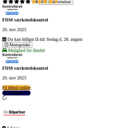
4,6
895 bedømmelser
FDM værkstedskontrol
20. nov 2025
Du kan tidligst få tid:
fredag d. 28. august
Åbningstider
Mulighed for lånebil
FDM værkstedskontrol
20. nov 2025
Få tilbud online
Se detaljer