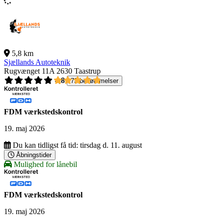
5,8 km
Sjællands Autoteknik
Rugvænget 11A
2630 Taastrup
4,8
73 bedømmelser
FDM værkstedskontrol
19. maj 2026
Du kan tidligst få tid:
tirsdag d. 11. august
Åbningstider
Mulighed for lånebil
FDM værkstedskontrol
19. maj 2026