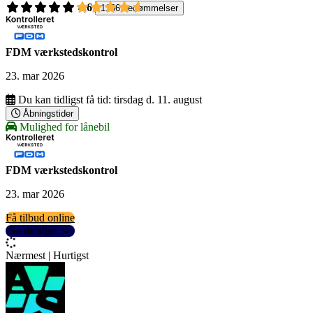
4,6
1166 bedømmelser
FDM værkstedskontrol
23. mar 2026
Du kan tidligst få tid:
tirsdag d. 11. august
Åbningstider
Mulighed for lånebil
FDM værkstedskontrol
23. mar 2026
Få tilbud online
Se detaljer
Nærmest | Hurtigst