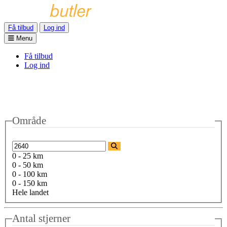
Få tilbud
Log ind
Menu
Få tilbud
Log ind
Område
0 - 25 km
0 - 50 km
0 - 100 km
0 - 150 km
Hele landet
Antal stjerner