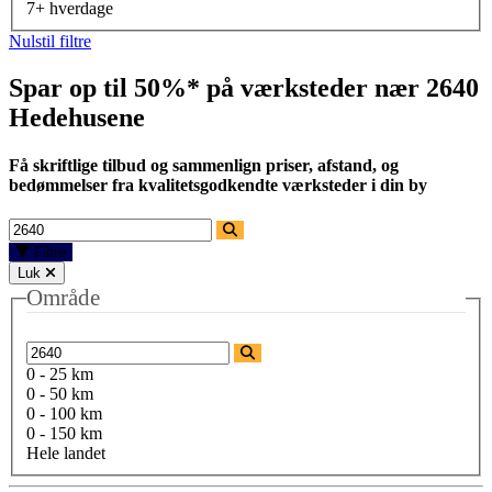
7+ hverdage
Nulstil filtre
Spar op til 50%* på værksteder nær
2640
Hedehusene
Få skriftlige tilbud og sammenlign priser, afstand, og
bedømmelser fra kvalitetsgodkendte værksteder i din by
Filtre
Luk
Område
0 - 25 km
0 - 50 km
0 - 100 km
0 - 150 km
Hele landet